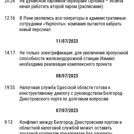
20:24
На дунайской паромной переправе Орловка – Исакча
начал работать второй паром (расписание)
12:16
В Рени уволились все операторы и административные
сотрудники «Укрпочты»: компания пытается набрать
новый персонал
11/07/2023
14:17
Не только электрификация: для увеличения пропускной
способности железнодорожной станции Измаил
необходима реализация комплексного проекта
08/07/2023
19:55
Налоговая служба Одесской области готова к
конструктивному диалогу с руководством Белгород-
Днестровского порта по долговым вопросам
07/07/2023
9:13
Конфликт между Белгород-Днестровским портом и
областной налоговой службой может оставить
трудовой коллектив предприятия без зарплаты