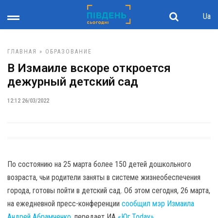
Ua
ГЛАВНАЯ
»
ОБРАЗОВАНИЕ
В Измаиле вскоре откроется
дежурный детский сад
12:12 26/03/2022
По состоянию на 25 марта более 150 детей дошкольного
возраста, чьи родители заняты в системе жизнеобеспечения
города, готовы пойти в детский сад. Об этом сегодня, 26 марта,
на ежедневной пресс-конференции
сообщил мэр Измаила
Андрей Абрамченко
, передает ИА
«Юг.Today»
.