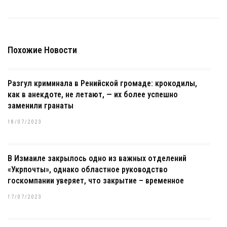
Похожие Новости
Разгул криминала в Ренийской громаде: крокодилы,
как в анекдоте, не летают, — их более успешно
заменили гранаты
18/07/2023
В Измаиле закрылось одно из важных отделений
«Укрпочты», однако областное руководство
госкомпании уверяет, что закрытие – временное
17/07/2023