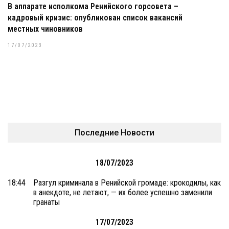
В аппарате исполкома Ренийского горсовета –
кадровый кризис: опубликован список вакансий
местных чиновников
17/07/2023
Последние Новости
18/07/2023
18:44
Разгул криминала в Ренийской громаде: крокодилы, как
в анекдоте, не летают, — их более успешно заменили
гранаты
17/07/2023