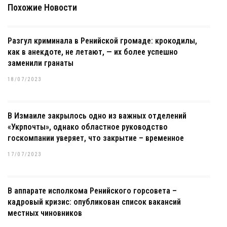
Похожие Новости
Разгул криминала в Ренийской громаде: крокодилы,
как в анекдоте, не летают, — их более успешно
заменили гранаты
18/07/2023
В Измаиле закрылось одно из важных отделений
«Укрпочты», однако областное руководство
госкомпании уверяет, что закрытие – временное
17/07/2023
В аппарате исполкома Ренийского горсовета –
кадровый кризис: опубликован список вакансий
местных чиновников