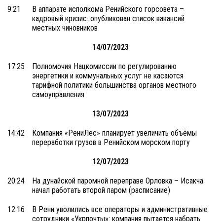
9:21
В аппарате исполкома Ренийского горсовета –
кадровый кризис: опубликован список вакансий
местных чиновников
14/07/2023
17:25
Полномочия Нацкомиссии по регулированию
энергетики и коммунальных услуг не касаются
тарифной политики большинства органов местного
самоуправления
13/07/2023
14:42
Компания «РениЛес» планирует увеличить объёмы
переработки грузов в Ренийском морском порту
12/07/2023
20:24
На дунайской паромной переправе Орловка – Исакча
начал работать второй паром (расписание)
12:16
В Рени уволились все операторы и административные
сотрудники «Укрпочты»: компания пытается набрать