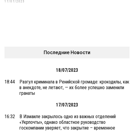
17/07/2023
Последние Новости
18/07/2023
18:44
Разгул криминала в Ренийской громаде: крокодилы, как
в анекдоте, не летают, — их более успешно заменили
гранаты
17/07/2023
16:32
В Измаиле закрылось одно из важных отделений
«Укрпочты», однако областное руководство
госкомпании уверяет, что закрытие – временное