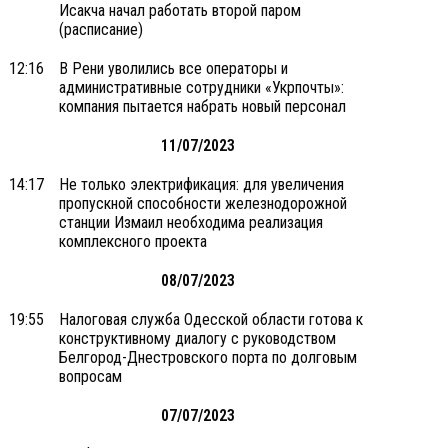
Исакча начал работать второй паром
(расписание)
12:16
В Рени уволились все операторы и
административные сотрудники «Укрпочты»:
компания пытается набрать новый персонал
11/07/2023
14:17
Не только электрификация: для увеличения
пропускной способности железнодорожной
станции Измаил необходима реализация
комплексного проекта
08/07/2023
19:55
Налоговая служба Одесской области готова к
конструктивному диалогу с руководством
Белгород-Днестровского порта по долговым
вопросам
07/07/2023