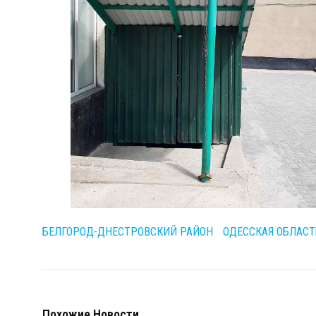
БЕЛГОРОД-ДНЕСТРОВСКИЙ РАЙОН
ОДЕССКАЯ ОБЛАСТ
Похожие Новости