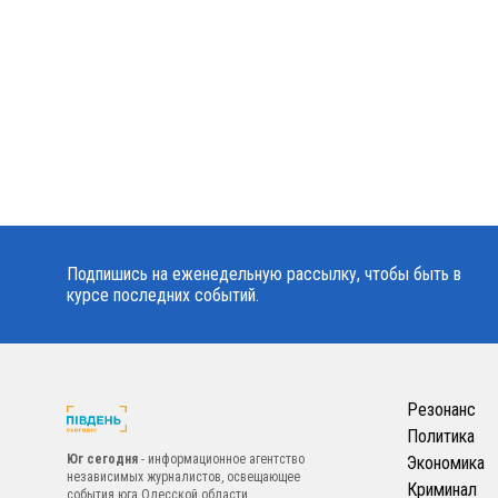
Подпишись на еженедельную рассылку, чтобы быть в
курсе последних событий.
Резонанс
Политика
Юг сегодня
- информационное агентство
Экономика
независимых журналистов, освещающее
Криминал
события юга Одесской области.