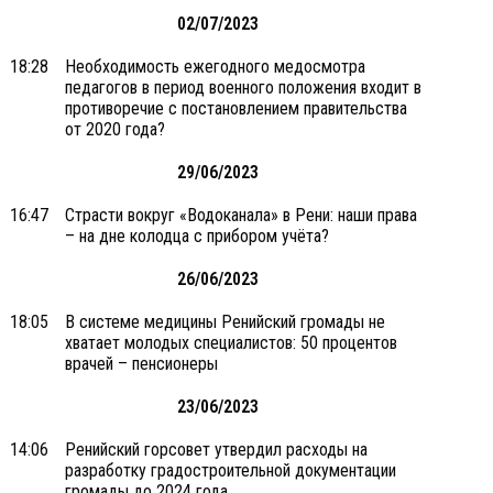
02/07/2023
18:28
Необходимость ежегодного медосмотра
педагогов в период военного положения входит в
противоречие с постановлением правительства
от 2020 года?
29/06/2023
16:47
Страсти вокруг «Водоканала» в Рени: наши права
– на дне колодца с прибором учёта?
26/06/2023
18:05
В системе медицины Ренийский громады не
хватает молодых специалистов: 50 процентов
врачей – пенсионеры
23/06/2023
14:06
Ренийский горсовет утвердил расходы на
разработку градостроительной документации
громады до 2024 года