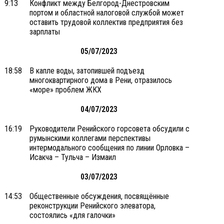
9:13
Конфликт между Белгород-Днестровским
портом и областной налоговой службой может
оставить трудовой коллектив предприятия без
зарплаты
05/07/2023
18:58
В капле воды, затопившей подъезд
многоквартирного дома в Рени, отразилось
«море» проблем ЖКХ
04/07/2023
16:19
Руководители Ренийского горсовета обсудили с
румынскими коллегами перспективы
интермодального сообщения по линии Орловка –
Исакча – Тульча – Измаил
03/07/2023
14:53
Общественные обсуждения, посвящённые
реконструкции Ренийского элеватора,
состоялись «для галочки»