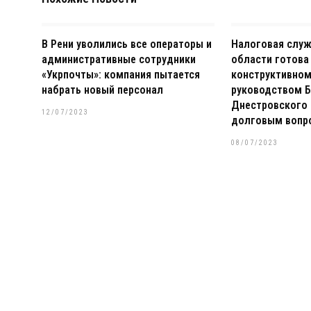
В Рени уволились все операторы и
Налоговая слу
административные сотрудники
области готова
«Укрпочты»: компания пытается
конструктивном
набрать новый персонал
руководством Б
Днестровского 
12/07/2023
долговым вопр
08/07/2023