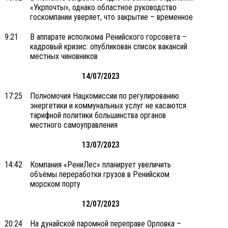
«Укрпочты», однако областное руководство
госкомпании уверяет, что закрытие – временное
9:21
В аппарате исполкома Ренийского горсовета –
кадровый кризис: опубликован список вакансий
местных чиновников
14/07/2023
17:25
Полномочия Нацкомиссии по регулированию
энергетики и коммунальных услуг не касаются
тарифной политики большинства органов
местного самоуправления
13/07/2023
14:42
Компания «РениЛес» планирует увеличить
объёмы переработки грузов в Ренийском
морском порту
12/07/2023
20:24
На дунайской паромной переправе Орловка –