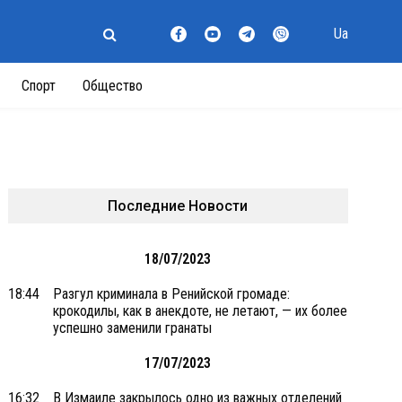
Ua
Спорт
Общество
Последние Новости
18/07/2023
18:44
Разгул криминала в Ренийской громаде:
крокодилы, как в анекдоте, не летают, — их более
успешно заменили гранаты
17/07/2023
16:32
В Измаиле закрылось одно из важных отделений