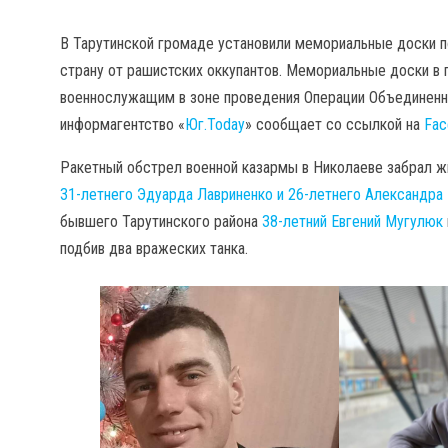
В Тарутинской громаде установили мемориальные доски 
страну от рашистских оккупантов. Мемориальные доски в
военнослужащим в зоне проведения Операции Объединенных
информагентство «
Юг.Today
» сообщает со ссылкой на
Fac
Ракетный обстрел военной казармы в Николаеве забрал ж
31-летнего Эдуарда Лавриненко и 26-летнего Александра
бывшего Тарутинского района
38-летний Евгений Мугулюк
подбив два вражеских танка.