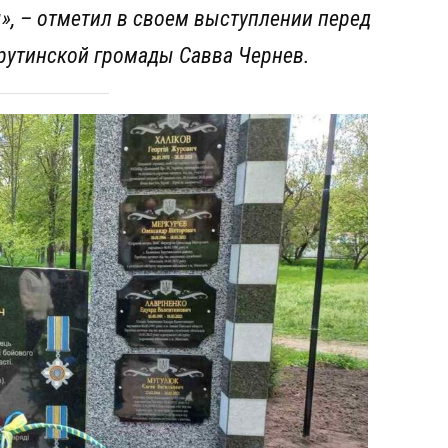
ы»
, – отметил в своем выступлении перед
рутинской громады Савва Чернев.