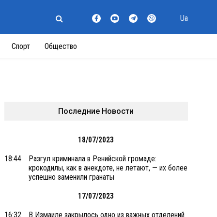
Ua
Спорт
Общество
Последние Новости
18/07/2023
18:44
Разгул криминала в Ренийской громаде:
крокодилы, как в анекдоте, не летают, — их более
успешно заменили гранаты
17/07/2023
16:32
В Измаиле закрылось одно из важных отделений