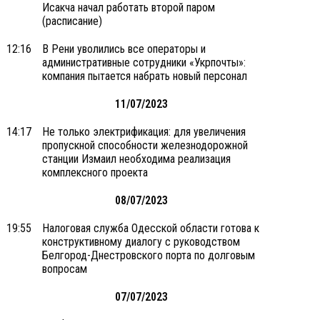
Исакча начал работать второй паром
(расписание)
12:16
В Рени уволились все операторы и
административные сотрудники «Укрпочты»:
компания пытается набрать новый персонал
11/07/2023
14:17
Не только электрификация: для увеличения
пропускной способности железнодорожной
станции Измаил необходима реализация
комплексного проекта
08/07/2023
19:55
Налоговая служба Одесской области готова к
конструктивному диалогу с руководством
Белгород-Днестровского порта по долговым
вопросам
07/07/2023