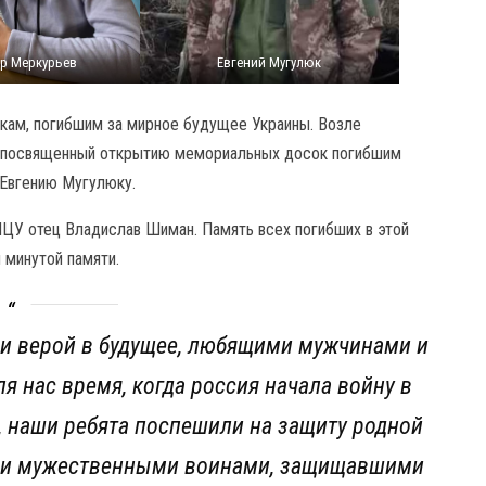
др Меркурьев
Евгений Мугулюк
кам, погибшим за мирное будущее Украины. Возле
 посвященный открытию мемориальных досок погибшим
 Евгению Мугулюку.
ЦУ отец Владислав Шиман. Память всех погибших в этой
и минутой памяти.
и верой в будущее, любящими мужчинами и
я нас время, когда россия начала войну в
ь, наши ребята поспешили на защиту родной
али мужественными воинами, защищавшими