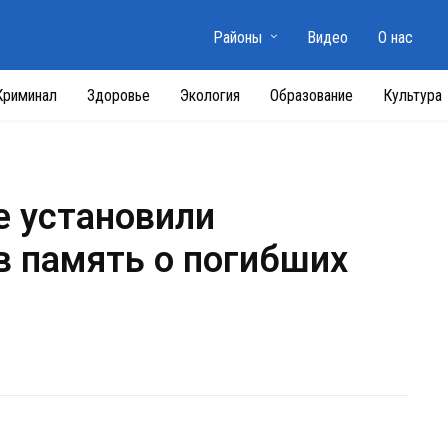
Районы
Видео
О нас
Криминал
Здоровье
Экология
Образование
Культура
е установили
 память о погибших