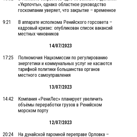
«Укрпочты», однако областное руководство
госкомпании уверяет, что закрытие – временное
9:21
В аппарате исполкома Ренийского горсовета –
кадровый кризис: опубликован список вакансий
местных чиновников
14/07/2023
17:25
Полномочия Нацкомиссии по регулированию
энергетики и коммунальных услуг не касаются
тарифной политики большинства органов
местного самоуправления
13/07/2023
14:42
Компания «РениЛес» планирует увеличить
объёмы переработки грузов в Ренийском
морском порту
12/07/2023
20:24
На дунайской паромной переправе Орловка –