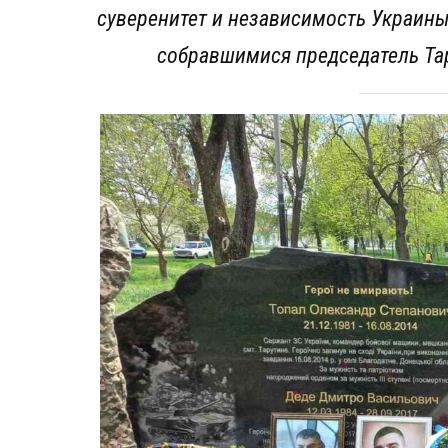
суверенитет и независимость Украин
собравшимися председатель Та