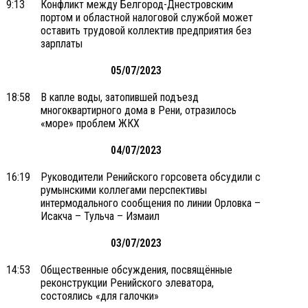
9:13
Конфликт между Белгород-Днестровским
портом и областной налоговой службой может
оставить трудовой коллектив предприятия без
зарплаты
05/07/2023
18:58
В капле воды, затопившей подъезд
многоквартирного дома в Рени, отразилось
«море» проблем ЖКХ
04/07/2023
16:19
Руководители Ренийского горсовета обсудили с
румынскими коллегами перспективы
интермодального сообщения по линии Орловка –
Исакча – Тульча – Измаил
03/07/2023
14:53
Общественные обсуждения, посвящённые
реконструкции Ренийского элеватора,
состоялись «для галочки»