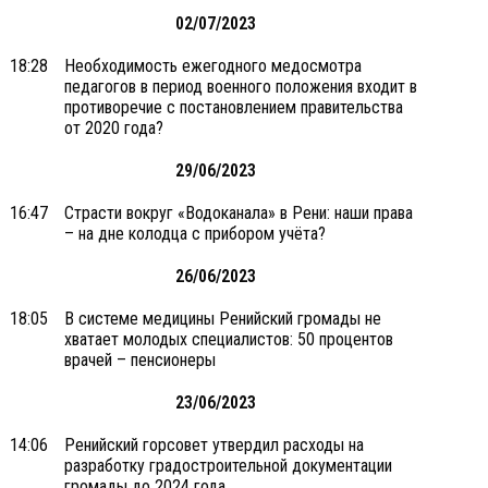
02/07/2023
18:28
Необходимость ежегодного медосмотра
педагогов в период военного положения входит в
противоречие с постановлением правительства
от 2020 года?
29/06/2023
16:47
Страсти вокруг «Водоканала» в Рени: наши права
– на дне колодца с прибором учёта?
26/06/2023
18:05
В системе медицины Ренийский громады не
хватает молодых специалистов: 50 процентов
врачей – пенсионеры
23/06/2023
14:06
Ренийский горсовет утвердил расходы на
разработку градостроительной документации
громады до 2024 года