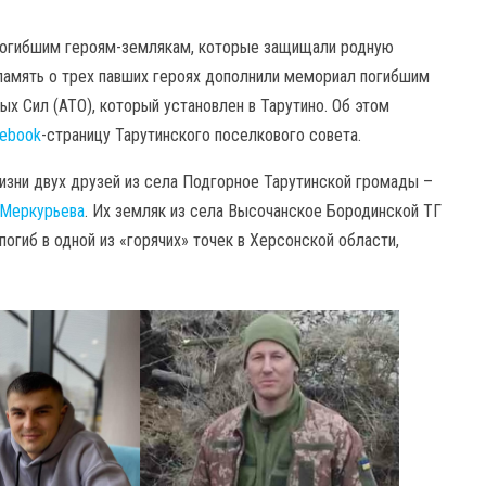
погибшим героям-землякам, которые защищали родную
 память о трех павших героях дополнили мемориал погибшим
 Сил (АТО), который установлен в Тарутино. Об этом
ebook
-страницу Тарутинского поселкового совета.
изни двух друзей из села Подгорное Тарутинской громады –
 Меркурьева
. Их земляк из села Высочанское Бородинской ТГ
погиб в одной из «горячих» точек в Херсонской области,