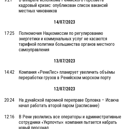
кадровый кризис: опубликован список вакансий
местных чиновников
14/07/2023
17:25
Полномочия Нацкомиссии по регулированию
энергетики и коммунальных услуг не касаются
тарифной политики большинства органов местного
самоуправления
13/07/2023
14:42
Компания «РениЛес» планирует увеличить объёмы
переработки грузов в Ренийском морском порту
12/07/2023
20:24
На дунайской паромной переправе Орловка – Исакча
начал работать второй паром (расписание)
12:16
В Рени уволились все операторы и административные
сотрудники «Укрпочты»: компания пытается набрать
новый персонал