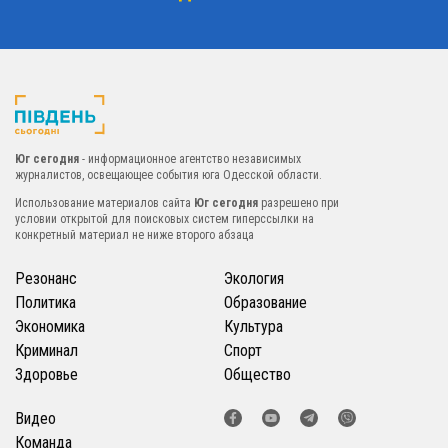
Юг сегодня
- информационное агентство независимых
журналистов, освещающее события юга Одесской области.
Использование материалов сайта
Юг сегодня
разрешено при
условии открытой для поисковых систем гиперссылки на
конкретный материал не ниже второго абзаца
Резонанс
Экология
Политика
Образование
Экономика
Культура
Криминал
Спорт
Здоровье
Общество
Видео
Команда