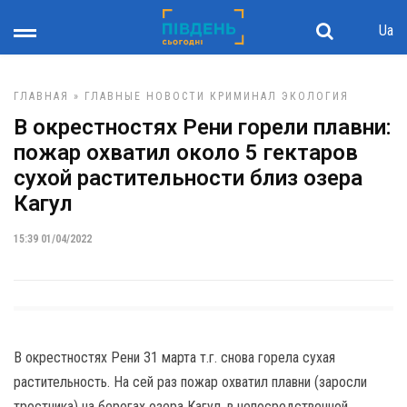
Ua
ГЛАВНАЯ
»
ГЛАВНЫЕ НОВОСТИ
КРИМИНАЛ
ЭКОЛОГИЯ
В окрестностях Рени горели плавни:
пожар охватил около 5 гектаров
сухой растительности близ озера
Кагул
15:39 01/04/2022
В окрестностях Рени 31 марта т.г. снова горела сухая
растительность. На сей раз пожар охватил плавни (заросли
тростника) на берегах озера Кагул, в непосредственной