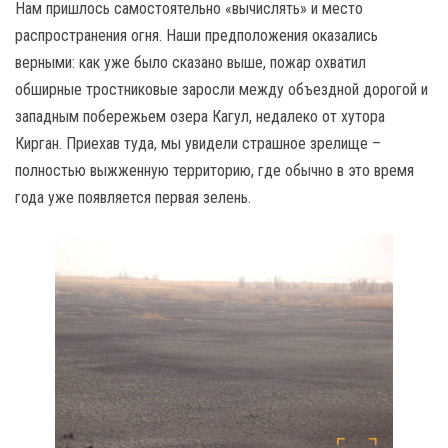
Нам пришлось самостоятельно «вычислять» и место
распространения огня. Наши предположения оказались
верными: как уже было сказано выше, пожар охватил
обширные тростниковые заросли между объездной дорогой и
западным побережьем озера Кагул, недалеко от хутора
Кирган. Приехав туда, мы увидели страшное зрелище –
полностью выжженную территорию, где обычно в это время
года уже появляется первая зелень.