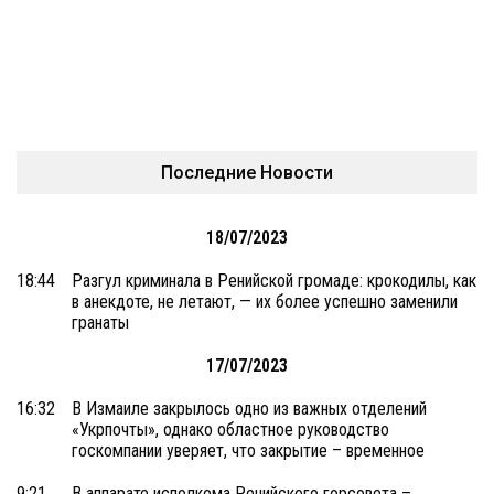
Последние Новости
18/07/2023
18:44
Разгул криминала в Ренийской громаде: крокодилы, как
в анекдоте, не летают, — их более успешно заменили
гранаты
17/07/2023
16:32
В Измаиле закрылось одно из важных отделений
«Укрпочты», однако областное руководство
госкомпании уверяет, что закрытие – временное
9:21
В аппарате исполкома Ренийского горсовета –