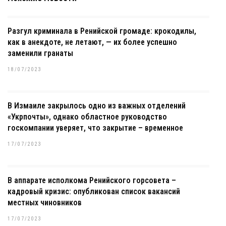
Разгул криминала в Ренийской громаде: крокодилы,
как в анекдоте, не летают, — их более успешно
заменили гранаты
18/07/2023
В Измаиле закрылось одно из важных отделений
«Укрпочты», однако областное руководство
госкомпании уверяет, что закрытие – временное
17/07/2023
В аппарате исполкома Ренийского горсовета –
кадровый кризис: опубликован список вакансий
местных чиновников
17/07/2023