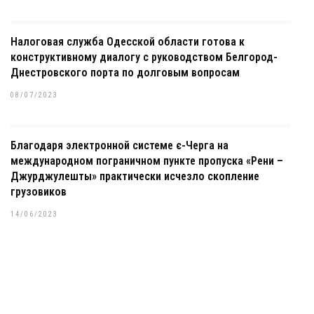
Налоговая служба Одесской области готова к
конструктивному диалогу с руководством Белгород-
Днестровского порта по долговым вопросам
08/07/2023
Благодаря электронной системе є-Черга на
международном пограничном пункте пропуска «Рени –
Джурджулешты» практически исчезло скопление
грузовиков
14/06/2023