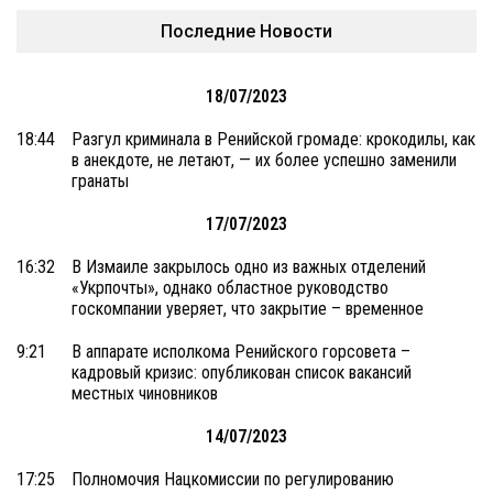
Последние Новости
18/07/2023
18:44
Разгул криминала в Ренийской громаде: крокодилы, как
в анекдоте, не летают, — их более успешно заменили
гранаты
17/07/2023
16:32
В Измаиле закрылось одно из важных отделений
«Укрпочты», однако областное руководство
госкомпании уверяет, что закрытие – временное
9:21
В аппарате исполкома Ренийского горсовета –
кадровый кризис: опубликован список вакансий
местных чиновников
14/07/2023
17:25
Полномочия Нацкомиссии по регулированию