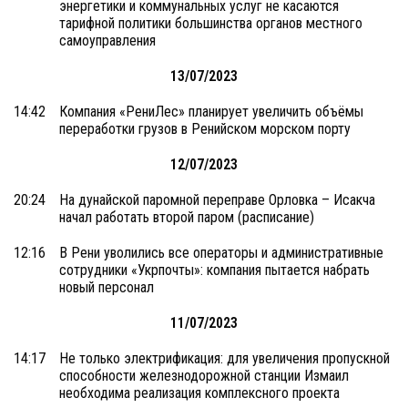
энергетики и коммунальных услуг не касаются
тарифной политики большинства органов местного
самоуправления
13/07/2023
14:42
Компания «РениЛес» планирует увеличить объёмы
переработки грузов в Ренийском морском порту
12/07/2023
20:24
На дунайской паромной переправе Орловка – Исакча
начал работать второй паром (расписание)
12:16
В Рени уволились все операторы и административные
сотрудники «Укрпочты»: компания пытается набрать
новый персонал
11/07/2023
14:17
Не только электрификация: для увеличения пропускной
способности железнодорожной станции Измаил
необходима реализация комплексного проекта