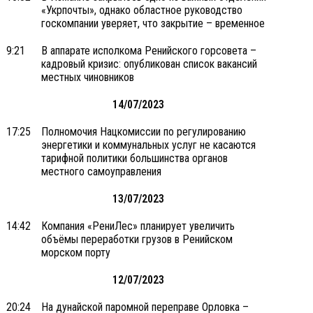
«Укрпочты», однако областное руководство
госкомпании уверяет, что закрытие – временное
9:21
В аппарате исполкома Ренийского горсовета –
кадровый кризис: опубликован список вакансий
местных чиновников
14/07/2023
17:25
Полномочия Нацкомиссии по регулированию
энергетики и коммунальных услуг не касаются
тарифной политики большинства органов
местного самоуправления
13/07/2023
14:42
Компания «РениЛес» планирует увеличить
объёмы переработки грузов в Ренийском
морском порту
12/07/2023
20:24
На дунайской паромной переправе Орловка –