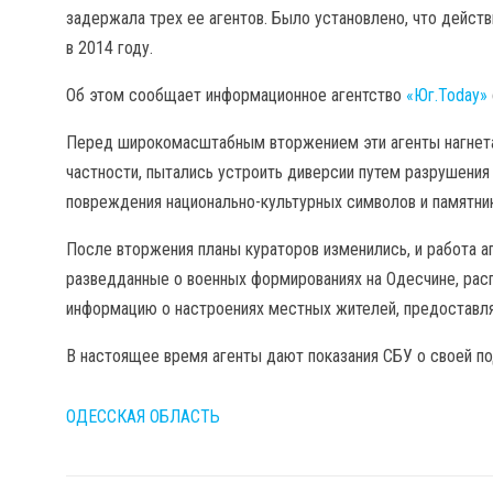
задержала трех ее агентов. Было установлено, что дейст
в 2014 году.
Об этом сообщает информационное агентство
«Юг.Today»
Перед широкомасштабным вторжением эти агенты нагнетал
частности, пытались устроить диверсии путем разрушения
повреждения национально-культурных символов и памятник
После вторжения планы кураторов изменились, и работа а
разведданные о военных формированиях на Одесчине, рас
информацию о настроениях местных жителей, предоставл
В настоящее время агенты дают показания СБУ о своей п
ОДЕССКАЯ ОБЛАСТЬ