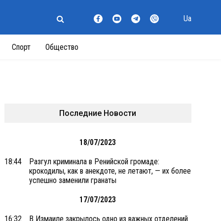
Ua
Спорт
Общество
Последние Новости
18/07/2023
18:44
Разгул криминала в Ренийской громаде:
крокодилы, как в анекдоте, не летают, — их более
успешно заменили гранаты
17/07/2023
16:32
В Измаиле закрылось одно из важных отделений