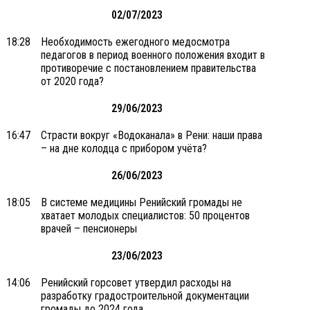
02/07/2023
18:28
Необходимость ежегодного медосмотра
педагогов в период военного положения входит в
противоречие с постановлением правительства
от 2020 года?
29/06/2023
16:47
Страсти вокруг «Водоканала» в Рени: наши права
– на дне колодца с прибором учёта?
26/06/2023
18:05
В системе медицины Ренийский громады не
хватает молодых специалистов: 50 процентов
врачей – пенсионеры
23/06/2023
14:06
Ренийский горсовет утвердил расходы на
разработку градостроительной документации
громады до 2024 года