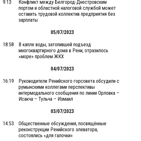
9:13
Конфликт между Белгород-Днестровским
портом и областной налоговой службой может
оставить трудовой коллектив предприятия без
зарплаты
05/07/2023
18:58
В капле воды, затопившей подъезд
многоквартирного дома в Рени, отразилось
«море» проблем ЖКХ
04/07/2023
16:19
Руководители Ренийского горсовета обсудили с
румынскими коллегами перспективы
интермодального сообщения по линии Орловка –
Исакча – Тульча – Измаил
03/07/2023
14:53
Общественные обсуждения, посвящённые
реконструкции Ренийского элеватора,
состоялись «для галочки»