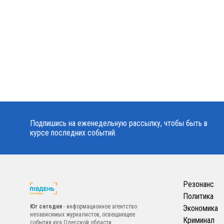
Подпишись на еженедельную рассылку, чтобы быть в
курсе последних событий.
Резонанс
Политика
Юг сегодня
- информационное агентство
Экономика
независимых журналистов, освещающее
Криминал
события юга Одесской области.