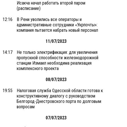
Исакча начал работать второй паром
(расписание)
12:16
В Рени уволились все операторы и
административные сотрудники «Укрпочты»:
компания пытается набрать новый персонал
11/07/2023
14:17
Не только электрификация: для увеличения
пропускной способности железнодорожной
станции Измаил необходима реализация
комплексного проекта
08/07/2023
19:55
Налоговая служба Одесской области готова к
конструктивному диалогу с руководством
Белгород-Днестровского порта по долговым
вопросам
07/07/2023