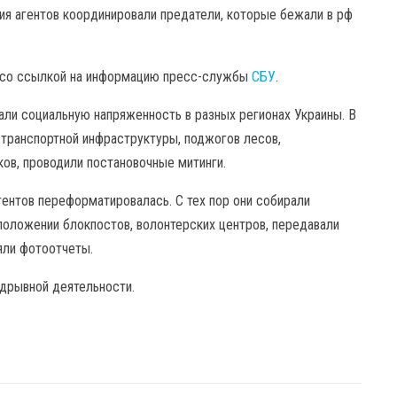
вия агентов координировали предатели, которые бежали в рф
со ссылкой на информацию пресс-службы
СБУ
.
и социальную напряженность в разных регионах Украины. В
 транспортной инфраструктуры, поджогов лесов,
ов, проводили постановочные митинги.
гентов переформатировалась. С тех пор они собирали
положении блокпостов, волонтерских центров, передавали
яли фотоотчеты.
одрывной деятельности.