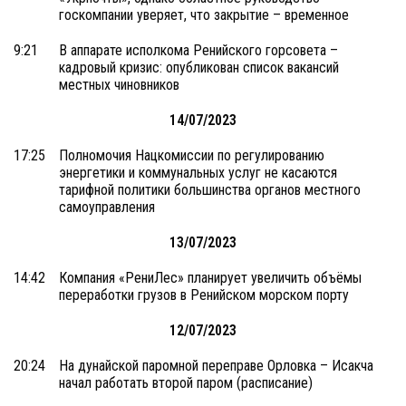
госкомпании уверяет, что закрытие – временное
9:21
В аппарате исполкома Ренийского горсовета –
кадровый кризис: опубликован список вакансий
местных чиновников
14/07/2023
17:25
Полномочия Нацкомиссии по регулированию
энергетики и коммунальных услуг не касаются
тарифной политики большинства органов местного
самоуправления
13/07/2023
14:42
Компания «РениЛес» планирует увеличить объёмы
переработки грузов в Ренийском морском порту
12/07/2023
20:24
На дунайской паромной переправе Орловка – Исакча
начал работать второй паром (расписание)