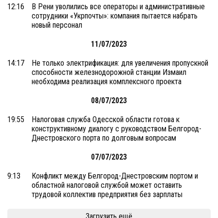
12:16
В Рени уволились все операторы и административные
сотрудники «Укрпочты»: компания пытается набрать
новый персонал
11/07/2023
14:17
Не только электрификация: для увеличения пропускной
способности железнодорожной станции Измаил
необходима реализация комплексного проекта
08/07/2023
19:55
Налоговая служба Одесской области готова к
конструктивному диалогу с руководством Белгород-
Днестровского порта по долговым вопросам
07/07/2023
9:13
Конфликт между Белгород-Днестровским портом и
областной налоговой службой может оставить
трудовой коллектив предприятия без зарплаты
Загрузить ещё