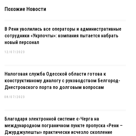
Похожие Новости
В Рени уволились все операторы и административные
сотрудники «Укрпочты»: компания пытается набрать
новый персонал
12/07/2023
Налоговая служба Одесской области готова к
конструктивному диалогу с руководством Белгород-
Днестровского порта по долговым вопросам
08/07/2023
Благодаря электронной системе є-Черга на
международном пограничном пункте пропуска «Рени –
Джурджулешты» практически исчезло скопление