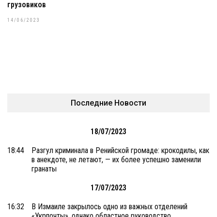
грузовиков
14/06/2023
Последние Новости
18/07/2023
18:44
Разгул криминала в Ренийской громаде: крокодилы, как
в анекдоте, не летают, — их более успешно заменили
гранаты
17/07/2023
16:32
В Измаиле закрылось одно из важных отделений
«Укрпочты», однако областное руководство