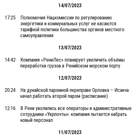
14/07/2023
17:25
Полномочия Нацкомиссии по регулированию
энергетики и коммунальных услуг не касаются
тарифной политики большинства органов местного
самоуправления
13/07/2023
14:42
Компания «РениЛес» планирует увеличить объёмы
переработки грузов в Ренийском морском порту
12/07/2023
20:24
На дунайской паромной переправе Орловка – Исакча
начал работать второй паром (расписание)
12:16
В Рени уволились все операторы и административные
сотрудники «Укрпочты»: компания пытается набрать
новый персонал
11/07/2023