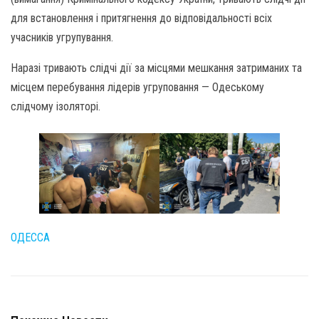
для встановлення і притягнення до відповідальності всіх
учасників угрупування.
Наразі тривають слідчі дії за місцями мешкання затриманих та
місцем перебування лідерів угруповання — Одеському
слідчому ізоляторі.
ОДЕССА