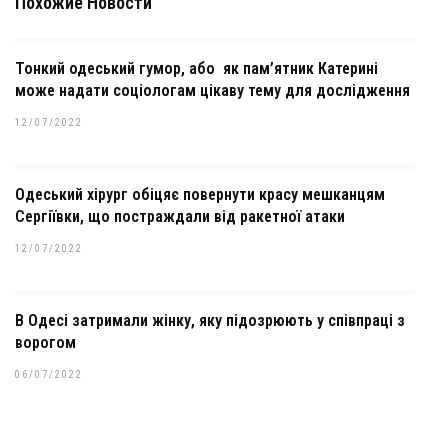
Похожие Новости
Тонкий одеський гумор, або як пам’ятник Катерині
може надати соціологам цікаву тему для дослідження
12/07/2022
Одеський хірург обіцяє повернути красу мешканцям
Сергіївки, що постраждали від ракетної атаки
12/07/2022
В Одесі затримали жінку, яку підозрюють у співпраці з
ворогом
06/07/2022