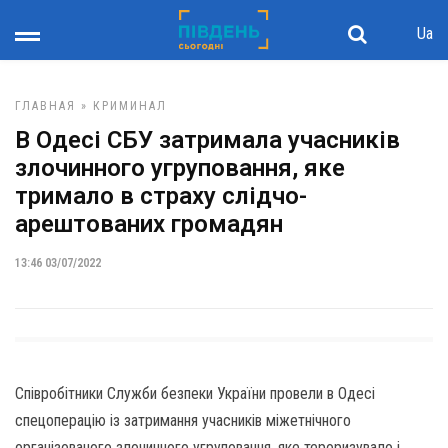
Ua
ГЛАВНАЯ
»
КРИМИНАЛ
В Одесі СБУ затримала учасників
злочинного угруповання, яке
тримало в страху слідчо-
арештованих громадян
13:46 03/07/2022
Співробітники Служби безпеки України провели в Одесі
спецоперацію із затримання учасників міжетнічного
організованого злочинного угруповання, яке тероризувало і