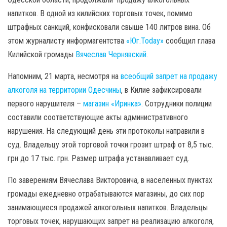
напитков. В одной из килийских торговых точек, помимо
штрафных санкций, конфисковали свыше 140 литров вина. Об
этом журналисту информагентства
«Юг.Today»
сообщил глава
Килийской громады
Вячеслав Чернявский
.
Напомним, 21 марта, несмотря на
всеобщий запрет на продажу
алкоголя на территории Одесчины
, в Килие зафиксировали
первого нарушителя –
магазин «Иринка».
Сотрудники полиции
составили соответствующие акты административного
нарушения. На следующий день эти протоколы направили в
суд. Владельцу этой торговой точки грозит штраф от 8,5 тыс.
грн до 17 тыс. грн. Размер штрафа устанавливает суд.
По заверениям Вячеслава Викторовича, в населенных пунктах
громады ежедневно отрабатываются магазины, до сих пор
занимающиеся продажей алкогольных напитков. Владельцы
торговых точек, нарушающих запрет на реализацию алкоголя,