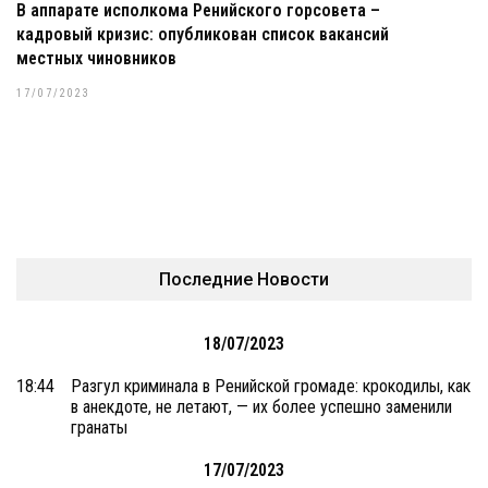
В аппарате исполкома Ренийского горсовета –
кадровый кризис: опубликован список вакансий
местных чиновников
17/07/2023
Последние Новости
18/07/2023
18:44
Разгул криминала в Ренийской громаде: крокодилы, как
в анекдоте, не летают, — их более успешно заменили
гранаты
17/07/2023