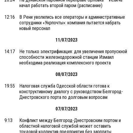
начал работать второй паром (расписание)
12:16
В Рени уволились все операторы и административные
сотрудники «Укрпочты»: компания пытается набрать
новый персонал
11/07/2023
14:17
Не только электрификация: для увеличения пропускной
способности железнодорожной станции Измаил
необходима реализация комплексного проекта
08/07/2023
19:55
Налоговая служба Одесской области готова к
конструктивному диалогу с руководством Белгород-
Днестровского порта по долговым вопросам
07/07/2023
9:13
Конфликт между Белгород-Днестровским портом и
областной налоговой службой может оставить
трудовой коллектив предприятия без зарплаты