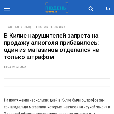
Ua
ГЛАВНАЯ
»
ОБЩЕСТВО
ЭКОНОМИКА
В Килие нарушителей запрета на
продажу алкоголя прибавилось:
один из магазинов отделался не
только штрафом
18:24 29/03/2022
На протяжении нескольких дней в Килие были оштрафованы
три владельца магазинов, которые, невзирая на «сухой закон» в
Одесской области, продолжали продажу алкогольных