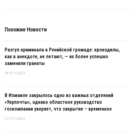
Похожие Новости
Разгул криминала в Ренийской громаде: крокодилы,
как в анекдоте, не летают, — их более успешно
заменили гранаты
18/07/2023
В Измаиле закрылось одно из важных отделений
«Укрпочты», однако областное руководство
госкомпании уверяет, что закрытие – временное
17/07/2023