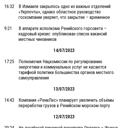
16:32
В Измаиле закрылось одно из важных отделений
«Укрпочты», однако областное руководство
госкомпании уверяет, что закрытие – временное
9:21
В аппарате исполкома Ренийского горсовета –
кадровый кризис: опубликован список вакансий
местных чиновников
14/07/2023
17:25
Полномочия Нацкомиссии по регулированию
энергетики и коммунальных услуг не касаются
тарифной политики большинства органов местного
самоуправления
13/07/2023
14:42
Компания «РениЛес» планирует увеличить объёмы
переработки грузов в Ренийском морском порту
12/07/2023
20:24
На дунайской паромной переправе Орловка – Исакча