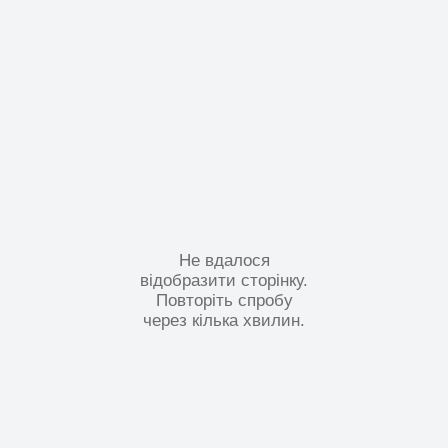
Не вдалося
відобразити сторінку.
Повторіть спробу
через кілька хвилин.