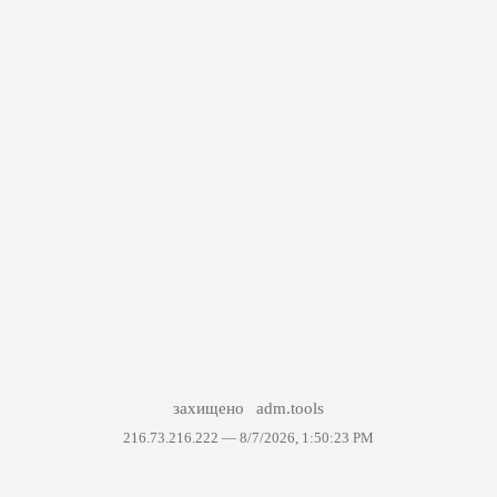
захищено
adm.tools
216.73.216.222 —
8/7/2026, 1:50:23 PM