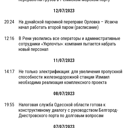
12/07/2023
20:24
На дунайской паромной переправе Орловка – Исакча
начал работать второй паром (расписание)
12:16
В Рени уволились все операторы и административные
сотрудники «Укрпочты»: компания пытается набрать
новый персонал
11/07/2023
14:17
Не только электрификация: для увеличения пропускной
способности железнодорожной станции Измаил
необходима реализация комплексного проекта
08/07/2023
19:55
Налоговая служба Одесской области готова к
конструктивному диалогу с руководством Белгород-
Днестровского порта по долговым вопросам
07/07/2023