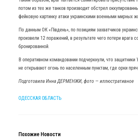
потом из тех же танков производит обстрел оккупированн
фейковую картинку атаки украинскими военными мирных ж
По данным ОК «Південь», по позициям захватчиков украинс
произвели 12 поражений, в результате чего потери врага с
бронированной.
В оперативном командовании подчеркнули, что защитники 
не открывают огонь по населенным пунктам, где орки пря
Подготовила Инна ДЕРМЕНЖИ, фото — иллюстративное
ОДЕССКАЯ ОБЛАСТЬ
Похожие Новости