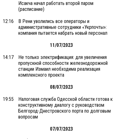
Исакча начал работать второй паром
(расписание)
12:16
В Рени уволились все операторы и
административные сотрудники «Укрпочты»:
компания пытается набрать новый персонал
11/07/2023
14:17
Не только электрификация: для увеличения
пропускной способности железнодорожной
станции Измаил необходима реализация
комплексного проекта
08/07/2023
19:55
Налоговая служба Одесской области готова к
конструктивному диалогу с руководством
Белгород-Днестровского порта по долговым
вопросам
07/07/2023