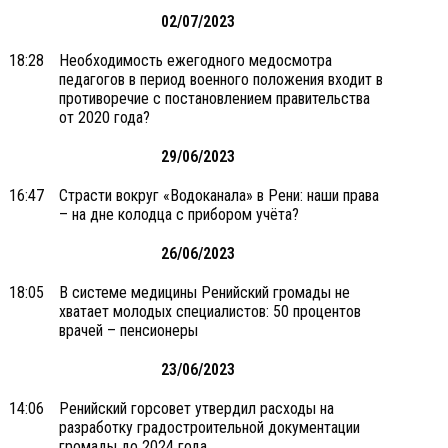
02/07/2023
18:28
Необходимость ежегодного медосмотра
педагогов в период военного положения входит в
противоречие с постановлением правительства
от 2020 года?
29/06/2023
16:47
Страсти вокруг «Водоканала» в Рени: наши права
– на дне колодца с прибором учёта?
26/06/2023
18:05
В системе медицины Ренийский громады не
хватает молодых специалистов: 50 процентов
врачей – пенсионеры
23/06/2023
14:06
Ренийский горсовет утвердил расходы на
разработку градостроительной документации
громады до 2024 года