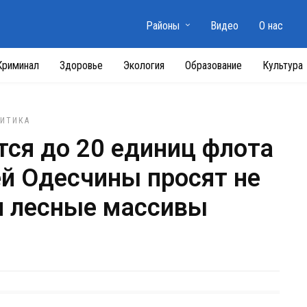
Районы
Видео
О нас
Криминал
Здоровье
Экология
Образование
Культура
ИТИКА
тся до 20 единиц флота
ей Одесчины просят не
и лесные массивы