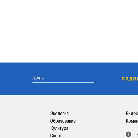
Экология
Виде
Образование
Кома
Культура
Спорт