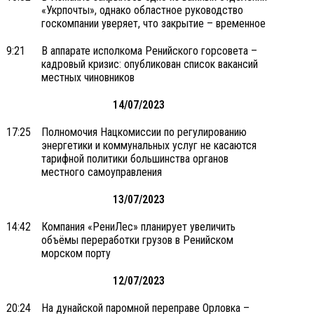
«Укрпочты», однако областное руководство
госкомпании уверяет, что закрытие – временное
9:21
В аппарате исполкома Ренийского горсовета –
кадровый кризис: опубликован список вакансий
местных чиновников
14/07/2023
17:25
Полномочия Нацкомиссии по регулированию
энергетики и коммунальных услуг не касаются
тарифной политики большинства органов
местного самоуправления
13/07/2023
14:42
Компания «РениЛес» планирует увеличить
объёмы переработки грузов в Ренийском
морском порту
12/07/2023
20:24
На дунайской паромной переправе Орловка –