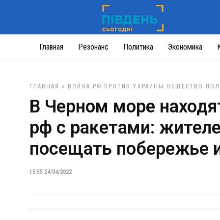
Главная
Резонанс
Политика
Экономика
ГЛАВНАЯ
»
ВОЙНА РФ ПРОТИВ УКРАИНЫ
ОБЩЕСТВО
ПОЛ
В Черном море находя
рф с ракетами: жител
посещать побережье 
15:55 24/04/2022