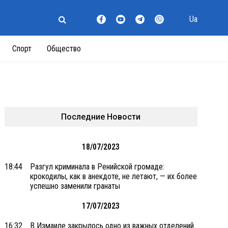
Ua
Спорт
Общество
Последние Новости
18/07/2023
18:44
Разгул криминала в Ренийской громаде:
крокодилы, как в анекдоте, не летают, — их более
успешно заменили гранаты
17/07/2023
16:32
В Измаиле закрылось одно из важных отделений