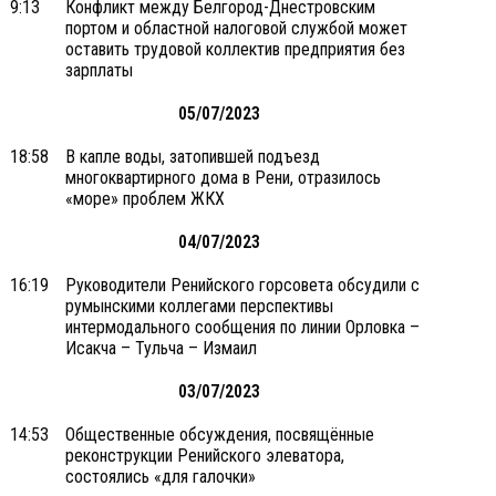
9:13
Конфликт между Белгород-Днестровским
портом и областной налоговой службой может
оставить трудовой коллектив предприятия без
зарплаты
05/07/2023
18:58
В капле воды, затопившей подъезд
многоквартирного дома в Рени, отразилось
«море» проблем ЖКХ
04/07/2023
16:19
Руководители Ренийского горсовета обсудили с
румынскими коллегами перспективы
интермодального сообщения по линии Орловка –
Исакча – Тульча – Измаил
03/07/2023
14:53
Общественные обсуждения, посвящённые
реконструкции Ренийского элеватора,
состоялись «для галочки»