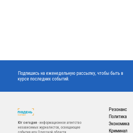
Подпишись на еженедельную рассылку, чтобы быть в
курсе последних событий.
Резонанс
Политика
Юг сегодня
- информационное агентство
Экономика
независимых журналистов, освещающее
Криминал
события юга Одесской области.