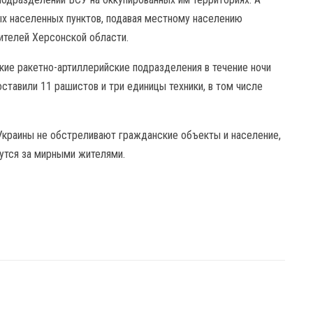
ых населенных пунктов, подавая местному населению
ителей Херсонской области.
кие ракетно-артиллерийские подразделения в течение ночи
оставили 11 рашистов и три единицы техники, в том числе
Украины не обстреливают гражданские объекты и население,
чутся за мирными жителями.