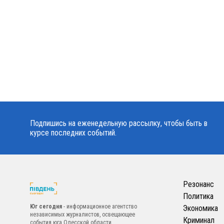
Подпишись на еженедельную рассылку, чтобы быть в
курсе последних событий.
Резонанс
Политика
Юг сегодня
- информационное агентство
Экономика
независимых журналистов, освещающее
Криминал
события юга Одесской области.