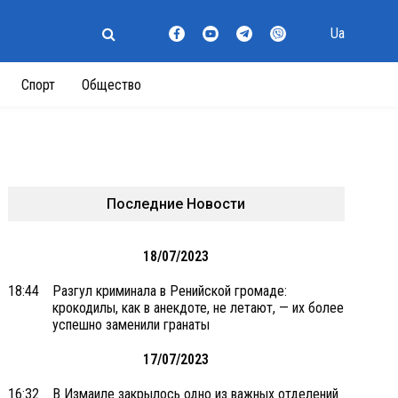
Ua
Спорт
Общество
Последние Новости
18/07/2023
18:44
Разгул криминала в Ренийской громаде:
крокодилы, как в анекдоте, не летают, — их более
успешно заменили гранаты
17/07/2023
16:32
В Измаиле закрылось одно из важных отделений