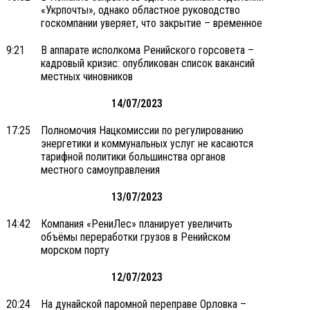
«Укрпочты», однако областное руководство
госкомпании уверяет, что закрытие – временное
9:21
В аппарате исполкома Ренийского горсовета –
кадровый кризис: опубликован список вакансий
местных чиновников
14/07/2023
17:25
Полномочия Нацкомиссии по регулированию
энергетики и коммунальных услуг не касаются
тарифной политики большинства органов
местного самоуправления
13/07/2023
14:42
Компания «РениЛес» планирует увеличить
объёмы переработки грузов в Ренийском
морском порту
12/07/2023
20:24
На дунайской паромной переправе Орловка –