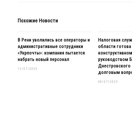
Похожие Новости
В Рени уволились все операторы и
Налоговая слу
административные сотрудники
области готова
«Укрпочты»: компания пытается
конструктивном
набрать новый персонал
руководством Б
Днестровского 
12/07/2023
долговым вопр
08/07/2023