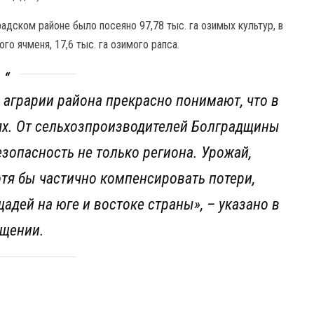
радском районе было посеяно 97,78 тыс. га озимых культур, в
ого ячменя, 17,6 тыс. га озимого рапса.
 аграрии района прекрасно понимают, что в
ях. От сельхозпроизводителей Болградщины
езопасность не только региона. Урожай,
тя бы частично компенсировать потери,
адей на юге и востоке страны»,
– указано в
щении.