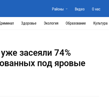
Районы
Видео
О нас
Криминал
Здоровье
Экология
Образование
Культура
 уже засеяли 74%
рованных под яровые