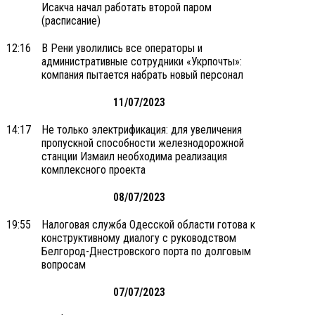
Исакча начал работать второй паром
(расписание)
12:16
В Рени уволились все операторы и
административные сотрудники «Укрпочты»:
компания пытается набрать новый персонал
11/07/2023
14:17
Не только электрификация: для увеличения
пропускной способности железнодорожной
станции Измаил необходима реализация
комплексного проекта
08/07/2023
19:55
Налоговая служба Одесской области готова к
конструктивному диалогу с руководством
Белгород-Днестровского порта по долговым
вопросам
07/07/2023