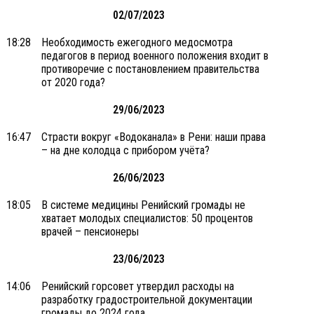
02/07/2023
18:28
Необходимость ежегодного медосмотра
педагогов в период военного положения входит в
противоречие с постановлением правительства
от 2020 года?
29/06/2023
16:47
Страсти вокруг «Водоканала» в Рени: наши права
– на дне колодца с прибором учёта?
26/06/2023
18:05
В системе медицины Ренийский громады не
хватает молодых специалистов: 50 процентов
врачей – пенсионеры
23/06/2023
14:06
Ренийский горсовет утвердил расходы на
разработку градостроительной документации
громады до 2024 года