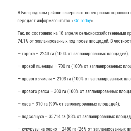
В Болградском районе завершают посев ранних зерновых
передает информагентство «
Юг.Today
».
Так, по состоянию на 18 апреля сельскохозяйственными пр
74,1% от запланированных под посев площадей. В частност
— гороха – 2243 га (100% от запланированных площадей);
— яровой пшеницы – 700 га (100% от запланированных пло
— ярового ячменя – 2103 га (100% от запланированных пл
— ярового рапса – 300 га (100% от запланированных площа
— овса – 310 га (99% от запланированных площадей);
— подсолнуха – 35714 га (83% от запланированных площад
— кукурузы на зерно – 2480 га (26% от запланированных п