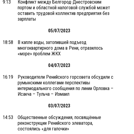
9:13
Конфликт между Белгород-Днестровским
портом и областной налоговой службой может
оставить трудовой коллектив предприятия без
зарплаты
05/07/2023
18:58
В капле воды, затопившей подъезд
многоквартирного дома в Рени, отразилось
«море» проблем ЖКХ
04/07/2023
16:19
Руководители Ренийского горсовета обсудили с
румынскими коллегами перспективы
интермодального сообщения по линии Орловка –
Исакча – Тульча – Измаил
03/07/2023
14:53
Общественные обсуждения, посвящённые
реконструкции Ренийского элеватора,
состоялись «для галочки»