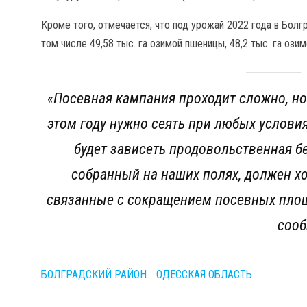
Кроме того, отмечается, что под урожай 2022 года в Болг
том числе 49,58 тыс. га озимой пшеницы, 48,2 тыс. га озим
«Посевная кампания проходит сложно, но
этом году нужно сеять при любых услови
будет зависеть продовольственная б
собранный на наших полях, должен хо
связанные с сокращением посевных площ
сооб
БОЛГРАДСКИЙ РАЙОН
ОДЕССКАЯ ОБЛАСТЬ