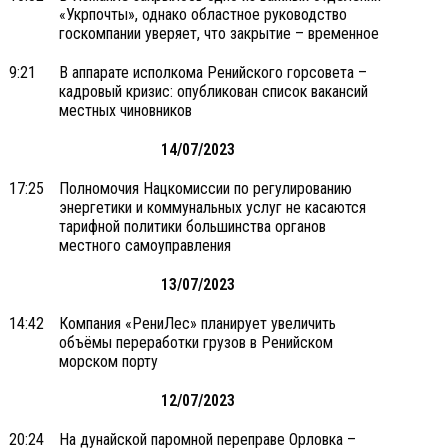
«Укрпочты», однако областное руководство
госкомпании уверяет, что закрытие – временное
9:21
В аппарате исполкома Ренийского горсовета –
кадровый кризис: опубликован список вакансий
местных чиновников
14/07/2023
17:25
Полномочия Нацкомиссии по регулированию
энергетики и коммунальных услуг не касаются
тарифной политики большинства органов
местного самоуправления
13/07/2023
14:42
Компания «РениЛес» планирует увеличить
объёмы переработки грузов в Ренийском
морском порту
12/07/2023
20:24
На дунайской паромной переправе Орловка –