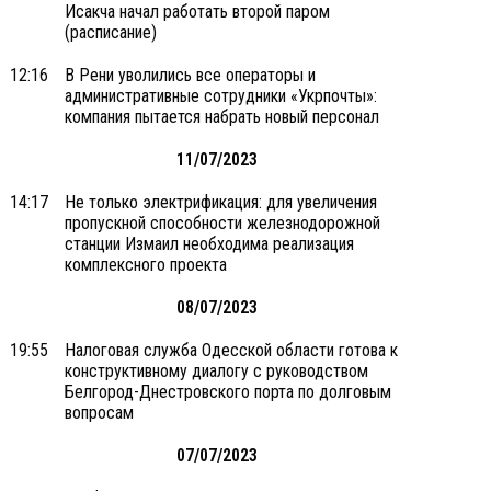
Исакча начал работать второй паром
(расписание)
12:16
В Рени уволились все операторы и
административные сотрудники «Укрпочты»:
компания пытается набрать новый персонал
11/07/2023
14:17
Не только электрификация: для увеличения
пропускной способности железнодорожной
станции Измаил необходима реализация
комплексного проекта
08/07/2023
19:55
Налоговая служба Одесской области готова к
конструктивному диалогу с руководством
Белгород-Днестровского порта по долговым
вопросам
07/07/2023