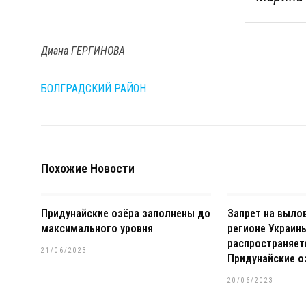
Диана ГЕРГИНОВА
БОЛГРАДСКИЙ РАЙОН
Похожие Новости
Придунайские озёра заполнены до
Запрет на выло
максимального уровня
регионе Украин
распространяет
21/06/2023
Придунайские о
20/06/2023