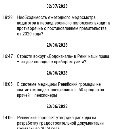
02/07/2023
18:28
Необходимость ежегодного медосмотра
педагогов в период военного положения входит в
противоречие с постановлением правительства
от 2020 года?
29/06/2023
16:47
Страсти вокруг «Водоканала» в Рени: наши права
– на дне колодца с прибором учёта?
26/06/2023
18:05
В системе медицины Ренийский громады не
хватает молодых специалистов: 50 процентов
врачей – пенсионеры
23/06/2023
14:06
Ренийский горсовет утвердил расходы на
разработку градостроительной документации
громады до 2024 года