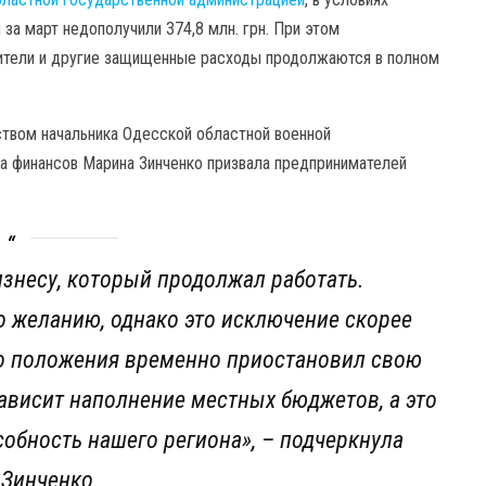
а март недополучили 374,8 млн. грн. При этом
сители и другие защищенные расходы продолжаются в полном
ством начальника Одесской областной военной
а финансов Марина Зинченко призвала предпринимателей
знесу, который продолжал работать.
о желанию, однако это исключение скорее
ого положения временно приостановил свою
зависит наполнение местных бюджетов, а это
обность нашего региона», – подчеркнула
Зинченко.