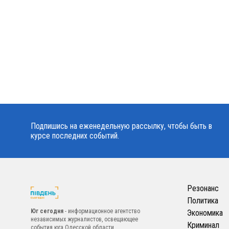
Подпишись на еженедельную рассылку, чтобы быть в
курсе последних событий.
Резонанс
Политика
Юг сегодня
- информационное агентство
Экономика
независимых журналистов, освещающее
Криминал
события юга Одесской области.