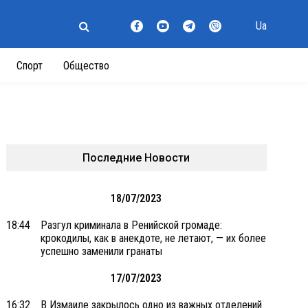
Ua
Спорт
Общество
Последние Новости
18/07/2023
18:44
Разгул криминала в Ренийской громаде:
крокодилы, как в анекдоте, не летают, — их более
успешно заменили гранаты
17/07/2023
16:32
В Измаиле закрылось одно из важных отделений