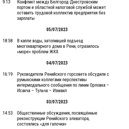
9:13
Конфликт между Белгород-Днестровским
портом и областной налоговой службой может
оставить трудовой коллектив предприятия без
зарплаты
05/07/2023
18:58
В капле воды, затопившей подъезд
многоквартирного дома в Рени, отразилось
«море» проблем ЖКХ
04/07/2023
16:19
Руководители Ренийского горсовета обсудили с
румынскими коллегами перспективы
интермодального сообщения по линии Орловка –
Исакча – Тульча – Измаил
03/07/2023
14:53
Общественные обсуждения, посвящённые
реконструкции Ренийского элеватора,
состоялись «для галочки»