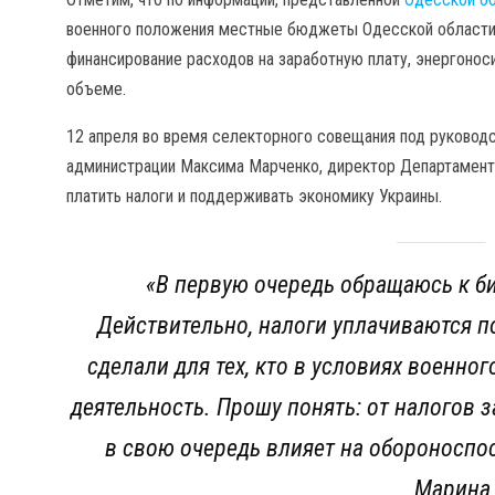
военного положения местные бюджеты Одесской области з
финансирование расходов на заработную плату, энергоно
объеме.
12 апреля во время селекторного совещания под руковод
администрации Максима Марченко, директор Департамент
платить налоги и поддерживать экономику Украины.
«В первую очередь обращаюсь к би
Действительно, налоги уплачиваются п
сделали для тех, кто в условиях военн
деятельность. Прошу понять: от налогов 
в свою очередь влияет на обороноспос
Марина 