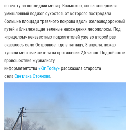
по счету за последний месяц. Возможно, снова совершили
умышленный поджог сухостоя, от которого пострадали
большие площади травяного покрова вдоль железнодорожный
путей и близлежащие зеленые насаждения лесополосы. Под
«прицелом» неизвестных поджигателей уже во второй раз
оказалось село Островное, где в пятницу, 8 апреля, пожар
тушили местные жители на протяжении 2,5 часов. Подробности
происшествия журналисту
информагентства
«Юг.Today»
рассказала староста
села
Светлана Стоянова
.