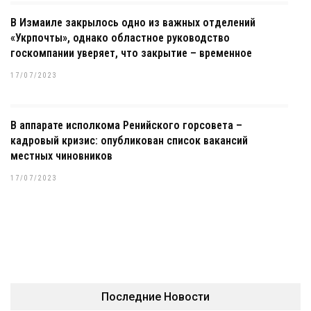
В Измаиле закрылось одно из важных отделений
«Укрпочты», однако областное руководство
госкомпании уверяет, что закрытие – временное
17/07/2023
В аппарате исполкома Ренийского горсовета –
кадровый кризис: опубликован список вакансий
местных чиновников
17/07/2023
Последние Новости