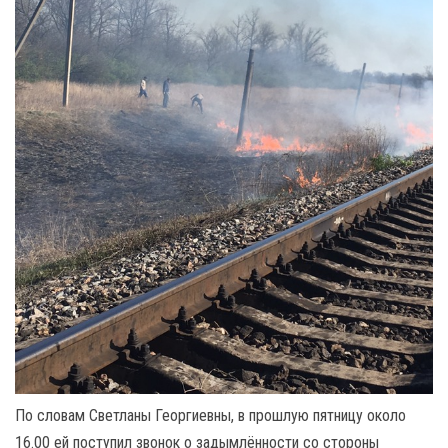
По словам Светланы Георгиевны, в прошлую пятницу около
16.00 ей поступил звонок о задымлённости со стороны