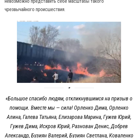
невозможно представить себе масштабы такого
чрезвычайного происшествия.
«Большое спасибо людям, откликнувшимся на призыв о
помощи. Вместе мы — сила! Орленко Дима, Орленко
Алина, Галева Татьяна, Елизарова Марина, Гужев Юрий,
Гужев Дима, Искров Юрий, Разнован Денис, Добрев
Александр, Бузиян Валерий, Бузиян Светлана, Коваленко