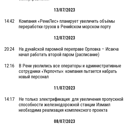
13/07/2023
14:42
Компания «РениЛес» планирует увеличить объёмы
переработки грузов в Ренийском морском порту
12/07/2023
20:24
На дунайской паромной переправе Орловка – Исакча
начал работать второй паром (расписание)
12:16
В Рени уволились все операторы и административные
сотрудники «Укрпочты»: компания пытается набрать
новый персонал
11/07/2023
14:17
Не только электрификация: для увеличения пропускной
способности железнодорожной станции Измаил
необходима реализация комплексного проекта
08/07/2023