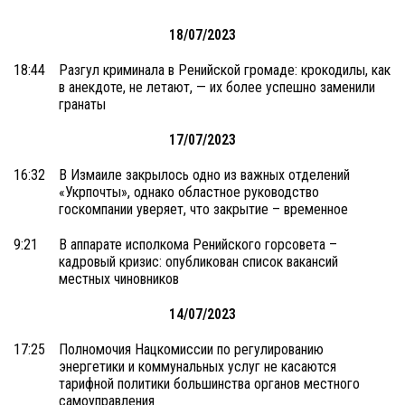
18/07/2023
18:44
Разгул криминала в Ренийской громаде: крокодилы, как
в анекдоте, не летают, — их более успешно заменили
гранаты
17/07/2023
16:32
В Измаиле закрылось одно из важных отделений
«Укрпочты», однако областное руководство
госкомпании уверяет, что закрытие – временное
9:21
В аппарате исполкома Ренийского горсовета –
кадровый кризис: опубликован список вакансий
местных чиновников
14/07/2023
17:25
Полномочия Нацкомиссии по регулированию
энергетики и коммунальных услуг не касаются
тарифной политики большинства органов местного
самоуправления