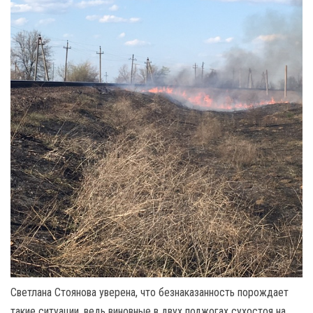
Светлана Стоянова уверена, что безнаказанность порождает
такие ситуации, ведь виновные в двух поджогах сухостоя на