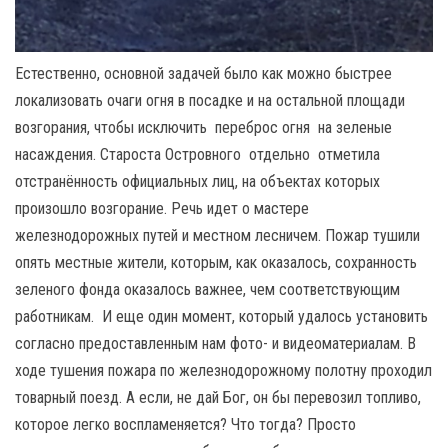
Естественно, основной задачей было как можно быстрее
локализовать очаги огня в посадке и на остальной площади
возгорания, чтобы исключить переброс огня на зеленые
насаждения. Староста Островного отдельно отметила
отстранённость официальных лиц, на объектах которых
произошло возгорание. Речь идет о мастере
железнодорожных путей и местном лесничем. Пожар тушили
опять местные жители, которым, как оказалось, сохранность
зеленого фонда оказалось важнее, чем соответствующим
работникам. И еще один момент, который удалось установить
согласно предоставленным нам фото- и видеоматериалам. В
ходе тушения пожара по железнодорожному полотну проходил
товарный поезд. А если, не дай Бог, он бы перевозил топливо,
которое легко воспламеняется? Что тогда? Просто