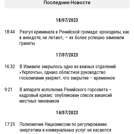
Последние Новости
18/07/2023
18:44
Разгул криминала в Ренийской громаде: крокодилы, как
в анекдоте, не летают, — их более успешно заменили
гранаты
17/07/2023
16:32
В Измаиле закрылось одно из важных отделений
«Укрпочты», однако областное руководство
госкомпании уверяет, что закрытие – временное
9:21
В аппарате исполкома Ренийского горсовета –
кадровый кризис: опубликован список вакансий
местных чиновников
14/07/2023
17:25
Полномочия Нацкомиссии по регулированию
энергетики и коммунальных услуг не касаются