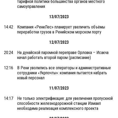
тарифной политики большинства органов местного
самоуправления
13/07/2023
14:42
Компания «РениЛес» планирует увеличить объёмы
переработки грузов в Ренийском морском порту
12/07/2023
20:24
На дунайской паромной переправе Орловка – Исакча
начал работать второй паром (расписание)
12:16
В Рени уволились все операторы и административные
сотрудники «Укрпочты»: компания пытается набрать
новый персонал
11/07/2023
14:17
Не только электрификация: для увеличения пропускной
способности железнодорожной станции Измаил
необходима реализация комплексного проекта