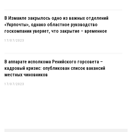
В Измаиле закрылось одно из важных отделений
«Укрпочты», однако областное руководство
госкомпании уверяет, что закрытие – временное
17/07/2023
В аппарате исполкома Ренийского горсовета –
кадровый кризис: опубликован список вакансий
местных чиновников
17/07/2023