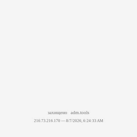
захищено
adm.tools
216.73.216.170 —
8/7/2026, 6:24:33 AM