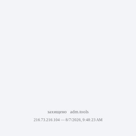
захищено
adm.tools
216.73.216.104 —
8/7/2026, 9:48:23 AM