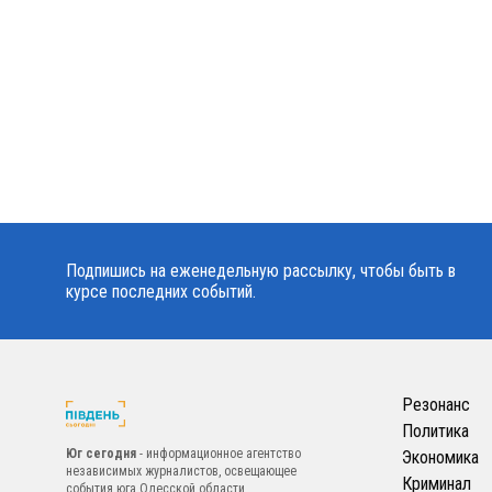
Подпишись на еженедельную рассылку, чтобы быть в
курсе последних событий.
Резонанс
Политика
Юг сегодня
- информационное агентство
Экономика
независимых журналистов, освещающее
Криминал
события юга Одесской области.