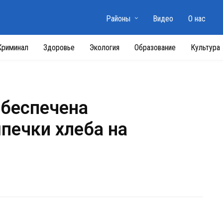
Районы
Видео
О нас
Криминал
Здоровье
Экология
Образование
Культура
обеспечена
печки хлеба на