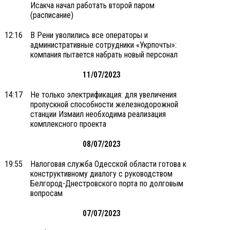
Исакча начал работать второй паром
(расписание)
12:16
В Рени уволились все операторы и
административные сотрудники «Укрпочты»:
компания пытается набрать новый персонал
11/07/2023
14:17
Не только электрификация: для увеличения
пропускной способности железнодорожной
станции Измаил необходима реализация
комплексного проекта
08/07/2023
19:55
Налоговая служба Одесской области готова к
конструктивному диалогу с руководством
Белгород-Днестровского порта по долговым
вопросам
07/07/2023