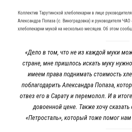
Коллектив Тарутинской хлебопекарни в лице руководите
Александра Попаза (с. Виноградовка) и руководителя ЧА
хлебопекарни мукой на несколько месяцев. Об этом сообщ
«
Дело в том, что не из каждой муки мож
стране, мне пришлось искать муку нужно
имеем права поднимать стоимость хлеб
поблагодарить Александра Попаза, котор
отвез его в Сарату и перемолол. И в ито
довоенной цене. Также хочу сказать
«Петросталь», который тоже помог нам