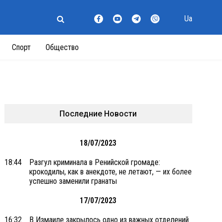
Ua
Спорт
Общество
Последние Новости
18/07/2023
18:44
Разгул криминала в Ренийской громаде:
крокодилы, как в анекдоте, не летают, — их более
успешно заменили гранаты
17/07/2023
16:32
В Измаиле закрылось одно из важных отделений