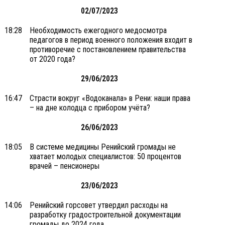
02/07/2023
18:28
Необходимость ежегодного медосмотра
педагогов в период военного положения входит в
противоречие с постановлением правительства
от 2020 года?
29/06/2023
16:47
Страсти вокруг «Водоканала» в Рени: наши права
– на дне колодца с прибором учёта?
26/06/2023
18:05
В системе медицины Ренийский громады не
хватает молодых специалистов: 50 процентов
врачей – пенсионеры
23/06/2023
14:06
Ренийский горсовет утвердил расходы на
разработку градостроительной документации
громады до 2024 года