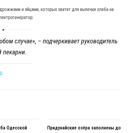
 дрожжами и яйцами, которых хватит для выпечки хлеба на
лектрогенератор.
любом случае
», – подчеркивает руководитель
 пекарни.
О
жба Одесской
Придунайские озёра заполнены до