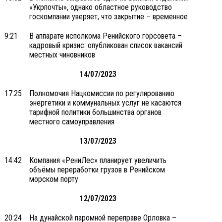
«Укрпочты», однако областное руководство
госкомпании уверяет, что закрытие – временное
9:21
В аппарате исполкома Ренийского горсовета –
кадровый кризис: опубликован список вакансий
местных чиновников
14/07/2023
17:25
Полномочия Нацкомиссии по регулированию
энергетики и коммунальных услуг не касаются
тарифной политики большинства органов
местного самоуправления
13/07/2023
14:42
Компания «РениЛес» планирует увеличить
объёмы переработки грузов в Ренийском
морском порту
12/07/2023
20:24
На дунайской паромной переправе Орловка –