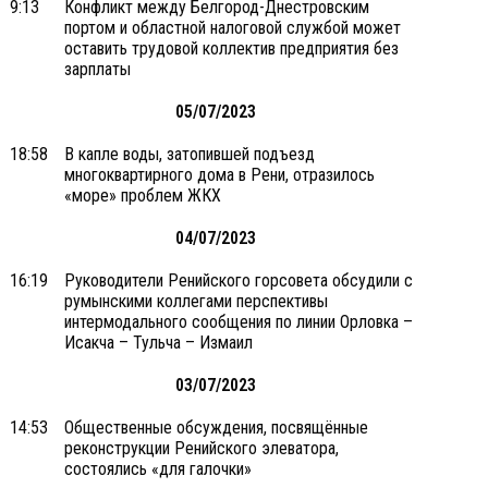
9:13
Конфликт между Белгород-Днестровским
портом и областной налоговой службой может
оставить трудовой коллектив предприятия без
зарплаты
05/07/2023
18:58
В капле воды, затопившей подъезд
многоквартирного дома в Рени, отразилось
«море» проблем ЖКХ
04/07/2023
16:19
Руководители Ренийского горсовета обсудили с
румынскими коллегами перспективы
интермодального сообщения по линии Орловка –
Исакча – Тульча – Измаил
03/07/2023
14:53
Общественные обсуждения, посвящённые
реконструкции Ренийского элеватора,
состоялись «для галочки»