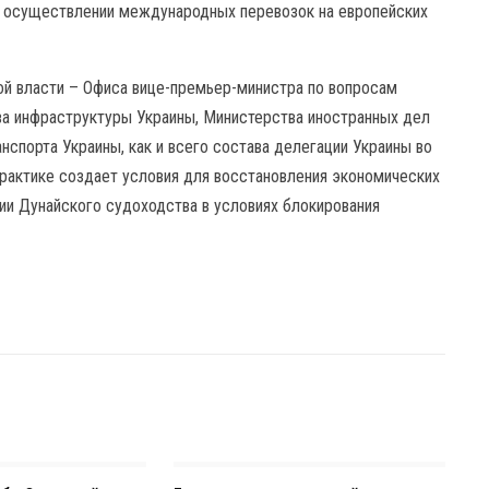
и осуществлении международных перевозок на европейских
ой власти – Офиса вице-премьер-министра по вопросам
ва инфраструктуры Украины, Министерства иностранных дел
нспорта Украины, как и всего состава делегации Украины во
практике создает условия для восстановления экономических
ции Дунайского судоходства в условиях блокирования