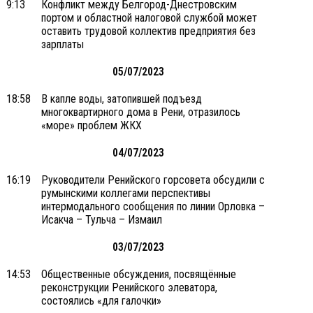
9:13
Конфликт между Белгород-Днестровским
портом и областной налоговой службой может
оставить трудовой коллектив предприятия без
зарплаты
05/07/2023
18:58
В капле воды, затопившей подъезд
многоквартирного дома в Рени, отразилось
«море» проблем ЖКХ
04/07/2023
16:19
Руководители Ренийского горсовета обсудили с
румынскими коллегами перспективы
интермодального сообщения по линии Орловка –
Исакча – Тульча – Измаил
03/07/2023
14:53
Общественные обсуждения, посвящённые
реконструкции Ренийского элеватора,
состоялись «для галочки»