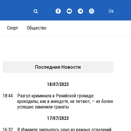
Ua
Спорт
Общество
Последние Новости
18/07/2023
18:44
Разгул криминала в Ренийской громаде:
крокодилы, как в анекдоте, не летают, — их более
успешно заменили гранаты
17/07/2023
16:32
В Измаиле закрылось одно из важных отделений