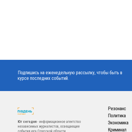
Подпишись на еженедельную рассылку, чтобы быть в
курсе последних событий.
Резонанс
Политика
Юг сегодня
- информационное агентство
Экономика
независимых журналистов, освещающее
Криминал
события юга Одесской области.