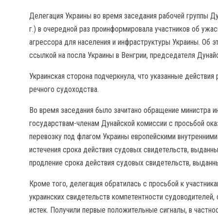
Делегация Украины во время заседания рабочей группы Ду
г.) в очередной раз проинформировала участников об ужа
агрессора для населения и инфраструктуры Украины. Об 
ссылкой на посла Украины в Венгрии, председателя Дуна
Украинская сторона подчеркнула, что указанные действия 
речного судоходства.
Во время заседания было зачитано обращение министра и
государствам-членам Дунайской комиссии с просьбой о
перевозку под флагом Украины европейскими внутренними 
истечения срока действия судовых свидетельств, выданны
продление срока действия судовых свидетельств, выданн
Кроме того, делегация обратилась с просьбой к участник
украинских свидетельств компетентности судоводителей, 
истек. Получили первые положительные сигналы, в частнос