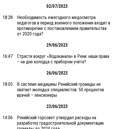
02/07/2023
18:28
Необходимость ежегодного медосмотра
педагогов в период военного положения входит в
противоречие с постановлением правительства
от 2020 года?
29/06/2023
16:47
Страсти вокруг «Водоканала» в Рени: наши права
– на дне колодца с прибором учёта?
26/06/2023
18:05
В системе медицины Ренийский громады не
хватает молодых специалистов: 50 процентов
врачей – пенсионеры
23/06/2023
14:06
Ренийский горсовет утвердил расходы на
разработку градостроительной документации
громады до 2024 года