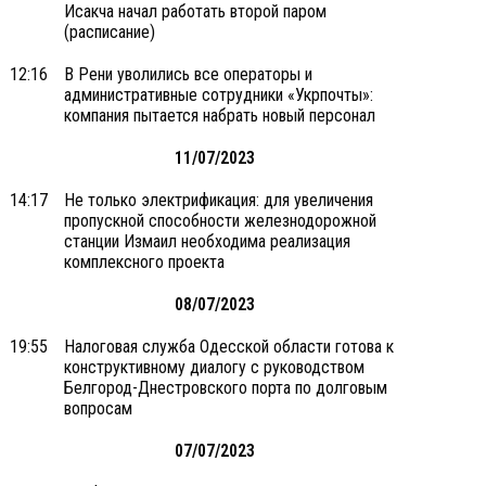
Исакча начал работать второй паром
(расписание)
12:16
В Рени уволились все операторы и
административные сотрудники «Укрпочты»:
компания пытается набрать новый персонал
11/07/2023
14:17
Не только электрификация: для увеличения
пропускной способности железнодорожной
станции Измаил необходима реализация
комплексного проекта
08/07/2023
19:55
Налоговая служба Одесской области готова к
конструктивному диалогу с руководством
Белгород-Днестровского порта по долговым
вопросам
07/07/2023