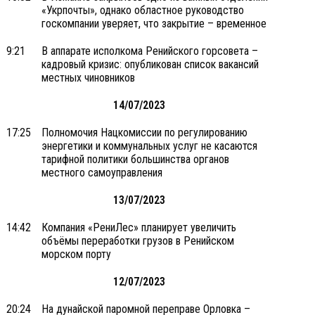
«Укрпочты», однако областное руководство
госкомпании уверяет, что закрытие – временное
9:21
В аппарате исполкома Ренийского горсовета –
кадровый кризис: опубликован список вакансий
местных чиновников
14/07/2023
17:25
Полномочия Нацкомиссии по регулированию
энергетики и коммунальных услуг не касаются
тарифной политики большинства органов
местного самоуправления
13/07/2023
14:42
Компания «РениЛес» планирует увеличить
объёмы переработки грузов в Ренийском
морском порту
12/07/2023
20:24
На дунайской паромной переправе Орловка –