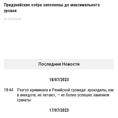
Придунайские озёра заполнены до максимального
уровня
21/06/2023
Последние Новости
18/07/2023
18:44
Разгул криминала в Ренийской громаде: крокодилы, как
в анекдоте, не летают, — их более успешно заменили
гранаты
17/07/2023