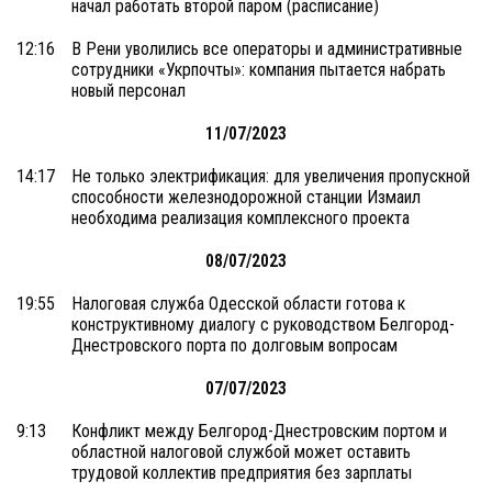
начал работать второй паром (расписание)
12:16
В Рени уволились все операторы и административные
сотрудники «Укрпочты»: компания пытается набрать
новый персонал
11/07/2023
14:17
Не только электрификация: для увеличения пропускной
способности железнодорожной станции Измаил
необходима реализация комплексного проекта
08/07/2023
19:55
Налоговая служба Одесской области готова к
конструктивному диалогу с руководством Белгород-
Днестровского порта по долговым вопросам
07/07/2023
9:13
Конфликт между Белгород-Днестровским портом и
областной налоговой службой может оставить
трудовой коллектив предприятия без зарплаты