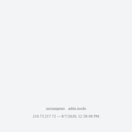
захищено
adm.tools
216.73.217.72 —
8/7/2026, 12:58:08 PM