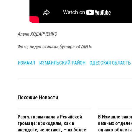
Алена ХОДАРЧЕНКО
Фото, видео экипажа буксира «AVANT»
ИЗМАИЛ
ИЗМАИЛЬСКИЙ РАЙОН
ОДЕССКАЯ ОБЛАСТЬ
Похожие Новости
Разгул криминала в Ренийской
В Измаиле закр
громаде: крокодилы, как в
важных отделен
анекдоте, не летают, — их более
однако областн