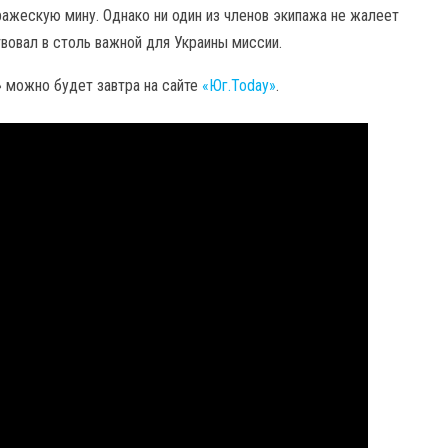
ражескую мину. Однако ни один из членов экипажа не жалеет
твовал в столь важной для Украины миссии.
 можно будет завтра на сайте
«Юг.Today»
.