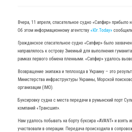
Вчера, 11 апреля, спасательное судно «Сапфир» прибыло н
Об этом информационному агентству
«Юг.Today»
сообщил
Гражданское спасательное судно «Сапфир» было захвачен
направлялось к острову Змеиный для выполнения гуманита
рамках первого обмена пленными. «Сапфир» удалось вызв
Возвращение экипажа и теплохода в Украину – это резуль
Министерства инфраструктуры Украины, Морской поисков
организации (IMO).
Буксировку судна с места передачи в румынский порт Сул
компаний «Трансшип».
Нам удалось побывать на борту буксира «AVANT» и взять 
участвовали в операции. Передача происходила в сопрово