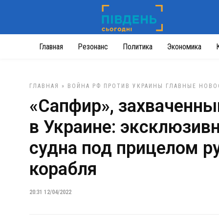
Главная
Резонанс
Политика
Экономика
ГЛАВНАЯ
»
ВОЙНА РФ ПРОТИВ УКРАИНЫ
ГЛАВНЫЕ НОВО
«Сапфир», захваченный
в Украине: эксклюзив
судна под прицелом р
корабля
20:31 12/04/2022