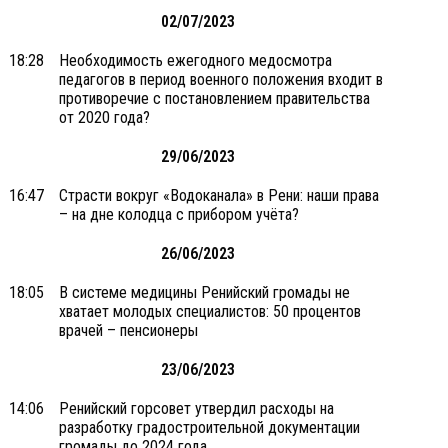
02/07/2023
18:28
Необходимость ежегодного медосмотра
педагогов в период военного положения входит в
противоречие с постановлением правительства
от 2020 года?
29/06/2023
16:47
Страсти вокруг «Водоканала» в Рени: наши права
– на дне колодца с прибором учёта?
26/06/2023
18:05
В системе медицины Ренийский громады не
хватает молодых специалистов: 50 процентов
врачей – пенсионеры
23/06/2023
14:06
Ренийский горсовет утвердил расходы на
разработку градостроительной документации
громады до 2024 года