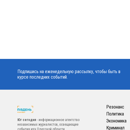
Подпишись на еженедельную рассылку, чтобы быть в
курсе последних событий.
Резонанс
Политика
Юг сегодня
- информационное агентство
Экономика
независимых журналистов, освещающее
Криминал
события юга Одесской области.