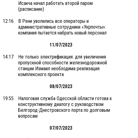
Исакча начал работать второй паром
(расписание)
12:16
В Рени уволились все операторы и
административные сотрудники «Укрпочты»:
компания пытается набрать новый персонал
11/07/2023
14:17
Не только электрификация: для увеличения
пропускной способности железнодорожной
станции Измаил необходима реализация
комплексного проекта
08/07/2023
19:55
Налоговая служба Одесской области готова к
конструктивному диалогу с руководством
Белгород-Днестровского порта по долговым
вопросам
07/07/2023