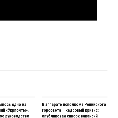
ылось одно из
В аппарате исполкома Ренийского
ий «Укрпочты»,
горсовета – кадровый кризис:
ое руководство
опубликован список вакансий