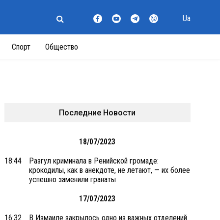
Ua
Спорт
Общество
Последние Новости
18/07/2023
18:44
Разгул криминала в Ренийской громаде:
крокодилы, как в анекдоте, не летают, — их более
успешно заменили гранаты
17/07/2023
16:32
В Измаиле закрылось одно из важных отделений