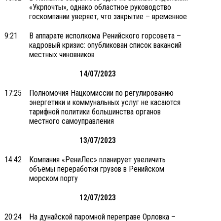
«Укрпочты», однако областное руководство
госкомпании уверяет, что закрытие – временное
9:21
В аппарате исполкома Ренийского горсовета –
кадровый кризис: опубликован список вакансий
местных чиновников
14/07/2023
17:25
Полномочия Нацкомиссии по регулированию
энергетики и коммунальных услуг не касаются
тарифной политики большинства органов
местного самоуправления
13/07/2023
14:42
Компания «РениЛес» планирует увеличить
объёмы переработки грузов в Ренийском
морском порту
12/07/2023
20:24
На дунайской паромной переправе Орловка –