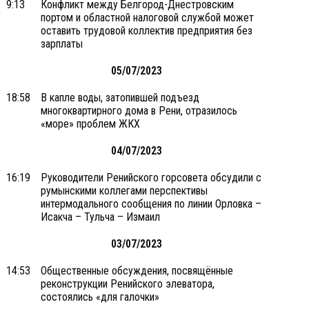
9:13
Конфликт между Белгород-Днестровским
портом и областной налоговой службой может
оставить трудовой коллектив предприятия без
зарплаты
05/07/2023
18:58
В капле воды, затопившей подъезд
многоквартирного дома в Рени, отразилось
«море» проблем ЖКХ
04/07/2023
16:19
Руководители Ренийского горсовета обсудили с
румынскими коллегами перспективы
интермодального сообщения по линии Орловка –
Исакча – Тульча – Измаил
03/07/2023
14:53
Общественные обсуждения, посвящённые
реконструкции Ренийского элеватора,
состоялись «для галочки»