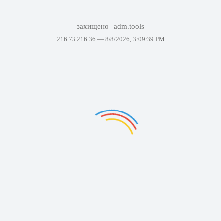
захищено
adm.tools
216.73.216.36 —
8/8/2026, 3:09:39 PM