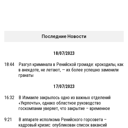
Последние Новости
18/07/2023
18:44
Разгул криминала в Ренийской громаде: крокодилы, как
в анекдоте, не летают, — их более успешно заменили
гранаты
17/07/2023
16:32
В Измаиле закрылось одно из важных отделений
«Укрпочты», однако областное руководство
госкомпании уверяет, что закрытие – временное
9:21
В аппарате исполкома Ренийского горсовета –
кадровый кризис: опубликован список вакансий