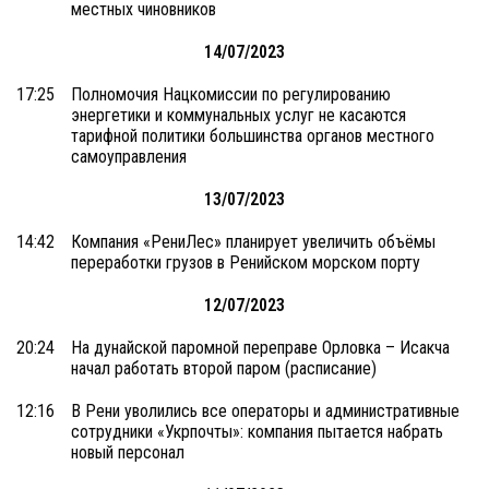
местных чиновников
14/07/2023
17:25
Полномочия Нацкомиссии по регулированию
энергетики и коммунальных услуг не касаются
тарифной политики большинства органов местного
самоуправления
13/07/2023
14:42
Компания «РениЛес» планирует увеличить объёмы
переработки грузов в Ренийском морском порту
12/07/2023
20:24
На дунайской паромной переправе Орловка – Исакча
начал работать второй паром (расписание)
12:16
В Рени уволились все операторы и административные
сотрудники «Укрпочты»: компания пытается набрать
новый персонал