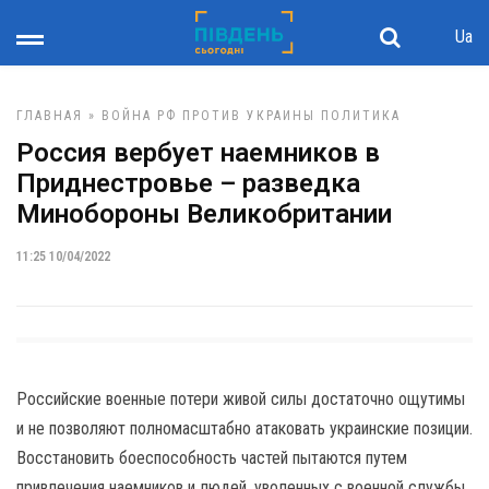
Ua
ГЛАВНАЯ
»
ВОЙНА РФ ПРОТИВ УКРАИНЫ
ПОЛИТИКА
Россия вербует наемников в
Приднестровье – разведка
Минобороны Великобритании
11:25 10/04/2022
Российские военные потери живой силы достаточно ощутимы
и не позволяют полномасштабно атаковать украинские позиции.
Восстановить боеспособность частей пытаются путем
привлечения наемников и людей, уволенных с военной службы,