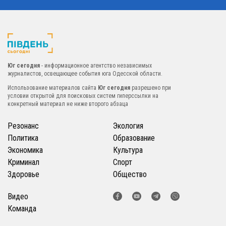
Юг сегодня
- информационное агентство независимых
журналистов, освещающее события юга Одесской области.
Использование материалов сайта
Юг сегодня
разрешено при
условии открытой для поисковых систем гиперссылки на
конкретный материал не ниже второго абзаца
Резонанс
Экология
Политика
Образование
Экономика
Культура
Криминал
Спорт
Здоровье
Общество
Видео
Команда