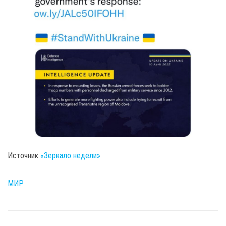
Источник
«Зеркало недели»
МИР