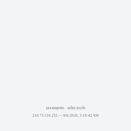
захищено
adm.tools
216.73.216.232 —
8/6/2026, 3:19:42 AM