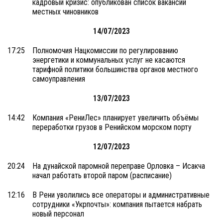
кадровый кризис: опубликован список вакансий
местных чиновников
14/07/2023
17:25
Полномочия Нацкомиссии по регулированию
энергетики и коммунальных услуг не касаются
тарифной политики большинства органов местного
самоуправления
13/07/2023
14:42
Компания «РениЛес» планирует увеличить объёмы
переработки грузов в Ренийском морском порту
12/07/2023
20:24
На дунайской паромной переправе Орловка – Исакча
начал работать второй паром (расписание)
12:16
В Рени уволились все операторы и административные
сотрудники «Укрпочты»: компания пытается набрать
новый персонал