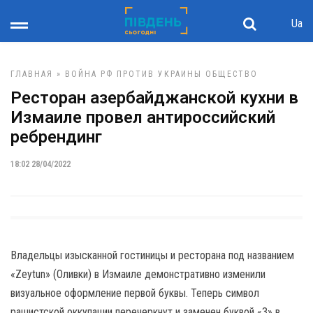
Ua
ГЛАВНАЯ
»
ВОЙНА РФ ПРОТИВ УКРАИНЫ
ОБЩЕСТВО
Ресторан азербайджанской кухни в
Измаиле провел антироссийский
ребрендинг
18:02 28/04/2022
Владельцы изысканной гостиницы и ресторана под названием
«Zeytun» (Оливки) в Измаиле демонстративно изменили
визуальное оформление первой буквы. Теперь символ
рашистской оккупации перечеркнут и заменен буквой «З» в