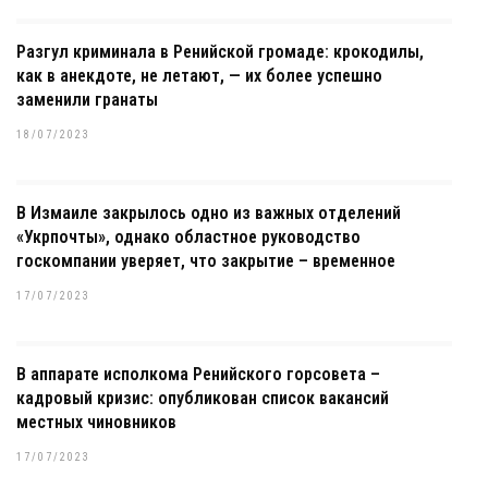
Разгул криминала в Ренийской громаде: крокодилы,
как в анекдоте, не летают, — их более успешно
заменили гранаты
18/07/2023
В Измаиле закрылось одно из важных отделений
«Укрпочты», однако областное руководство
госкомпании уверяет, что закрытие – временное
17/07/2023
В аппарате исполкома Ренийского горсовета –
кадровый кризис: опубликован список вакансий
местных чиновников
17/07/2023