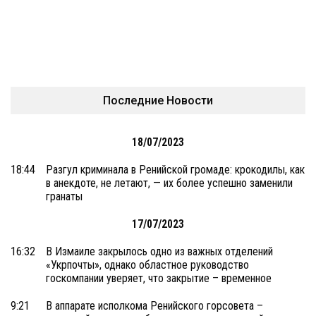
Последние Новости
18/07/2023
18:44
Разгул криминала в Ренийской громаде: крокодилы, как
в анекдоте, не летают, — их более успешно заменили
гранаты
17/07/2023
16:32
В Измаиле закрылось одно из важных отделений
«Укрпочты», однако областное руководство
госкомпании уверяет, что закрытие – временное
9:21
В аппарате исполкома Ренийского горсовета –