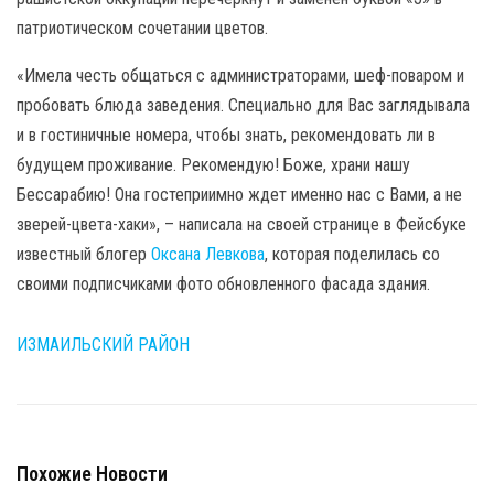
патриотическом сочетании цветов.
«Имела честь общаться с администраторами, шеф-поваром и
пробовать блюда заведения. Специально для Вас заглядывала
и в гостиничные номера, чтобы знать, рекомендовать ли в
будущем проживание. Рекомендую! Боже, храни нашу
Бессарабию! Она гостеприимно ждет именно нас с Вами, а не
зверей-цвета-хаки», – написала на своей странице в Фейсбуке
известный блогер
Оксана Левкова
, которая поделилась со
своими подписчиками фото обновленного фасада здания.
ИЗМАИЛЬСКИЙ РАЙОН
Похожие Новости