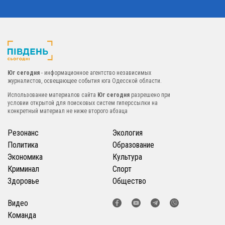
Юг сегодня
- информационное агентство независимых
журналистов, освещающее события юга Одесской области.
Использование материалов сайта
Юг сегодня
разрешено при
условии открытой для поисковых систем гиперссылки на
конкретный материал не ниже второго абзаца
Резонанс
Экология
Политика
Образование
Экономика
Культура
Криминал
Спорт
Здоровье
Общество
Видео
Команда