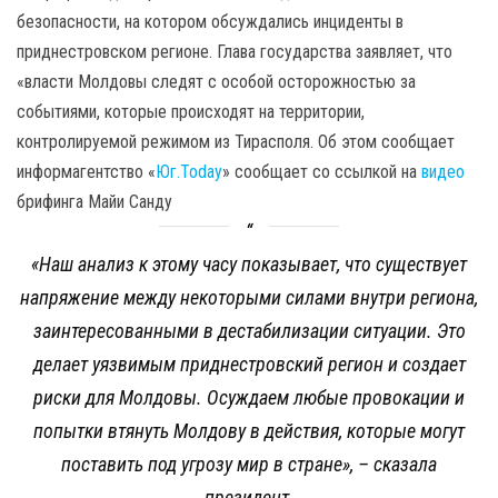
безопасности, на котором обсуждались инциденты в
приднестровском регионе. Глава государства заявляет, что
«власти Молдовы следят с особой осторожностью за
событиями, которые происходят на территории,
контролируемой режимом из Тирасполя. Об этом сообщает
информагентство «
Юг.Today
» сообщает со ссылкой на
видео
брифинга Майи Санду
«Наш анализ к этому часу показывает, что существует
напряжение между некоторыми силами внутри региона,
заинтересованными в дестабилизации ситуации. Это
делает уязвимым приднестровский регион и создает
риски для Молдовы. Осуждаем любые провокации и
попытки втянуть Молдову в действия, которые могут
поставить под угрозу мир в стране
», – сказала
президент.