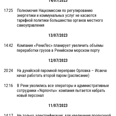
14/07/2023
17:25
Полномочия Нацкомиссии по регулированию
энергетики и коммунальных услуг не касаются
тарифной политики большинства органов местного
самоуправления
13/07/2023
14:42
Компания «РениЛес» планирует увеличить объёмы
переработки грузов в Ренийском морском порту
12/07/2023
20:24
На дунайской паромной переправе Орловка – Исакча
начал работать второй паром (расписание)
12:16
В Рени уволились все операторы и административные
сотрудники «Укрпочты»: компания пытается набрать
новый персонал
11/07/2023
14:17
Не только электрификация: для увеличения пропускной