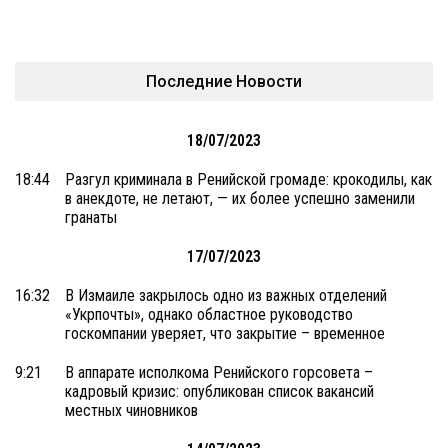
Последние Новости
18/07/2023
18:44
Разгул криминала в Ренийской громаде: крокодилы, как
в анекдоте, не летают, — их более успешно заменили
гранаты
17/07/2023
16:32
В Измаиле закрылось одно из важных отделений
«Укрпочты», однако областное руководство
госкомпании уверяет, что закрытие – временное
9:21
В аппарате исполкома Ренийского горсовета –
кадровый кризис: опубликован список вакансий
местных чиновников