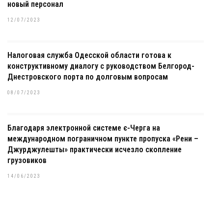
новый персонал
12/07/2023
Налоговая служба Одесской области готова к
конструктивному диалогу с руководством Белгород-
Днестровского порта по долговым вопросам
08/07/2023
Благодаря электронной системе є-Черга на
международном пограничном пункте пропуска «Рени –
Джурджулешты» практически исчезло скопление
грузовиков
14/06/2023