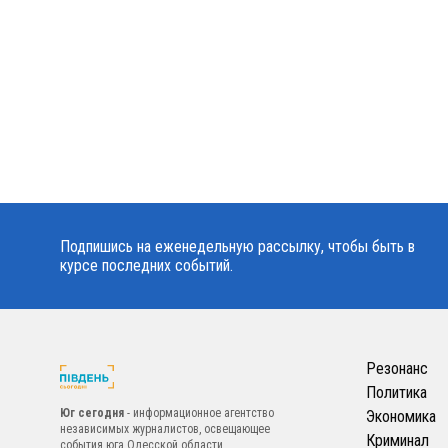
Подпишись на еженедельную рассылку, чтобы быть в
курсе последних событий.
Резонанс
Политика
Юг сегодня
- информационное агентство
Экономика
независимых журналистов, освещающее
Криминал
события юга Одесской области.