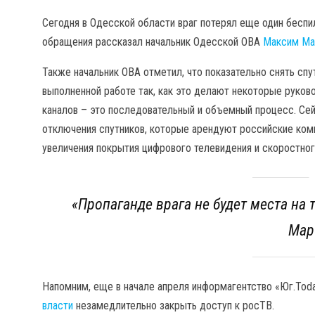
Сегодня в Одесской области враг потерял еще один беспи
обращения рассказал начальник Одесской ОВА
Максим Ма
Также начальник ОВА отметил, что показательно снять сп
выполненной работе так, как это делают некоторые руков
каналов – это последовательный и объемный процесс. С
отключения спутников, которые арендуют российские комп
увеличения покрытия цифрового телевидения и скоростного
«Пропаганде врага не будет места на
Мар
Напомним, еще в начале апреля информагентство «Юг.Tod
власти
незамедлительно закрыть доступ к росТВ.