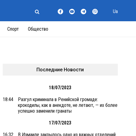
Ua
Спорт
Общество
Последние Новости
18/07/2023
18:44
Разгул криминала в Ренийской громаде:
крокодилы, как в анекдоте, не летают, — их более
успешно заменили гранаты
17/07/2023
16:32
В Измаиле закрылось одно из важных отделений