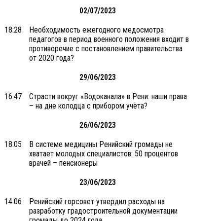
02/07/2023
18:28
Необходимость ежегодного медосмотра
педагогов в период военного положения входит в
противоречие с постановлением правительства
от 2020 года?
29/06/2023
16:47
Страсти вокруг «Водоканала» в Рени: наши права
– на дне колодца с прибором учёта?
26/06/2023
18:05
В системе медицины Ренийский громады не
хватает молодых специалистов: 50 процентов
врачей – пенсионеры
23/06/2023
14:06
Ренийский горсовет утвердил расходы на
разработку градостроительной документации
громады до 2024 года