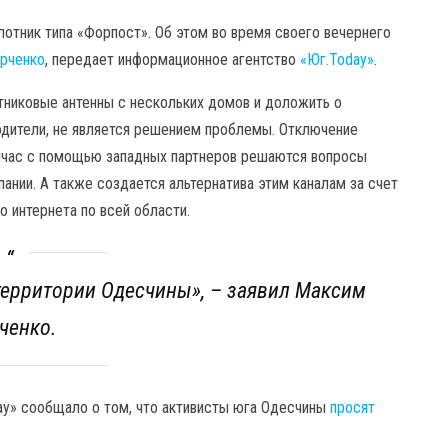
лотник типа «Форпост». Об этом во время своего вечернего
рченко
, передает информационное агентство
«Юг.Today»
.
утниковые антенны с нескольких домов и доложить о
одители, не является решением проблемы. Отключение
ейчас с помощью западных партнеров решаются вопросы
ании. А также создается альтернатива этим каналам за счет
 интернета по всей области.
 территории Одесчины», – заявил Максим
ченко.
ay» сообщало о том, что активисты юга Одесчины
просят