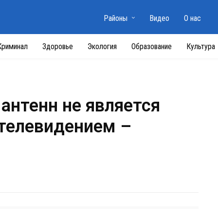
Районы
Видео
О нас
Криминал
Здоровье
Экология
Образование
Культура
антенн не является
телевидением –