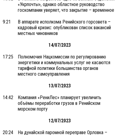
«Укрпочты», однако областное руководство
госкомпании уверяет, что закрытие – временное
9:21
В аппарате исполкома Ренийского горсовета –
кадровый кризис: опубликован список вакансий
местных чиновников
14/07/2023
17:25
Полномочия Нацкомиссии по регулированию
энергетики и коммунальных услуг не касаются
тарифной политики большинства органов
местного самоуправления
13/07/2023
14:42
Компания «РениЛес» планирует увеличить
объёмы переработки грузов в Ренийском
морском порту
12/07/2023
20:24
На дунайской паромной переправе Орловка –