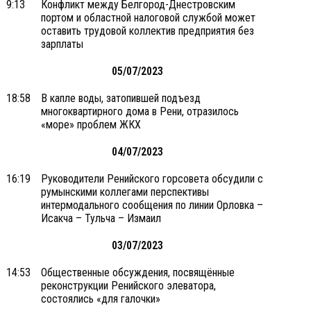
9:13
Конфликт между Белгород-Днестровским
портом и областной налоговой службой может
оставить трудовой коллектив предприятия без
зарплаты
05/07/2023
18:58
В капле воды, затопившей подъезд
многоквартирного дома в Рени, отразилось
«море» проблем ЖКХ
04/07/2023
16:19
Руководители Ренийского горсовета обсудили с
румынскими коллегами перспективы
интермодального сообщения по линии Орловка –
Исакча – Тульча – Измаил
03/07/2023
14:53
Общественные обсуждения, посвящённые
реконструкции Ренийского элеватора,
состоялись «для галочки»