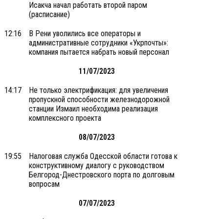
Исакча начал работать второй паром
(расписание)
12:16
В Рени уволились все операторы и
административные сотрудники «Укрпочты»:
компания пытается набрать новый персонал
11/07/2023
14:17
Не только электрификация: для увеличения
пропускной способности железнодорожной
станции Измаил необходима реализация
комплексного проекта
08/07/2023
19:55
Налоговая служба Одесской области готова к
конструктивному диалогу с руководством
Белгород-Днестровского порта по долговым
вопросам
07/07/2023