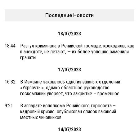
Последние Новости
18/07/2023
18:44
Разгул криминала в Ренийской громаде: крокодилы, как
в анекдоте, не летают, — их более успешно заменили
гранаты
17/07/2023
16:32
В Измаиле закрылось одно из важных отделений
«Укрпочты», однако областное руководство
госкомпании уверяет, что закрытие – временное
9:21
В аппарате исполкома Ренийского горсовета –
кадровый кризис: опубликован список вакансий
местных чиновников
14/07/2023