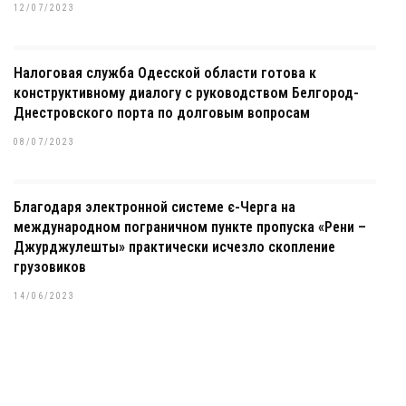
12/07/2023
Налоговая служба Одесской области готова к
конструктивному диалогу с руководством Белгород-
Днестровского порта по долговым вопросам
08/07/2023
Благодаря электронной системе є-Черга на
международном пограничном пункте пропуска «Рени –
Джурджулешты» практически исчезло скопление
грузовиков
14/06/2023