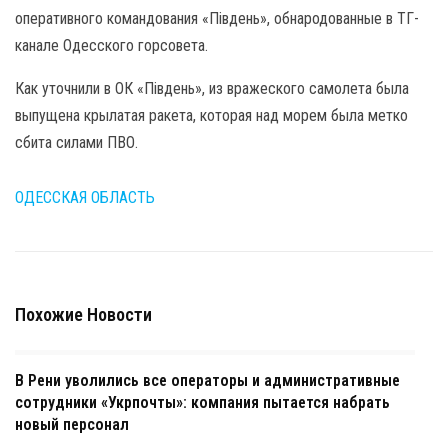
оперативного командования «Південь», обнародованные в ТГ-
канале Одесского горсовета.
Как уточнили в ОК «Південь», из вражеского самолета была
выпущена крылатая ракета, которая над морем была метко
сбита силами ПВО.
ОДЕССКАЯ ОБЛАСТЬ
Похожие Новости
В Рени уволились все операторы и административные
сотрудники «Укрпочты»: компания пытается набрать
новый персонал