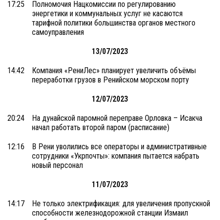
17:25
Полномочия Нацкомиссии по регулированию
энергетики и коммунальных услуг не касаются
тарифной политики большинства органов местного
самоуправления
13/07/2023
14:42
Компания «РениЛес» планирует увеличить объёмы
переработки грузов в Ренийском морском порту
12/07/2023
20:24
На дунайской паромной переправе Орловка – Исакча
начал работать второй паром (расписание)
12:16
В Рени уволились все операторы и административные
сотрудники «Укрпочты»: компания пытается набрать
новый персонал
11/07/2023
14:17
Не только электрификация: для увеличения пропускной
способности железнодорожной станции Измаил