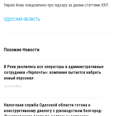
Наразі йому повідомлено про підозру за двома статтями ККУ.
ОДЕССКАЯ ОБЛАСТЬ
Похожие Новости
В Рени уволились все операторы и административные
сотрудники «Укрпочты»: компания пытается набрать
новый персонал
12/07/2023
Налоговая служба Одесской области готова к
конструктивному диалогу с руководством Белгород-