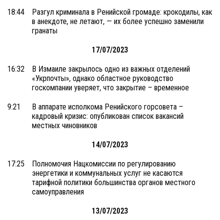
18:44
Разгул криминала в Ренийской громаде: крокодилы, как
в анекдоте, не летают, — их более успешно заменили
гранаты
17/07/2023
16:32
В Измаиле закрылось одно из важных отделений
«Укрпочты», однако областное руководство
госкомпании уверяет, что закрытие – временное
9:21
В аппарате исполкома Ренийского горсовета –
кадровый кризис: опубликован список вакансий
местных чиновников
14/07/2023
17:25
Полномочия Нацкомиссии по регулированию
энергетики и коммунальных услуг не касаются
тарифной политики большинства органов местного
самоуправления
13/07/2023