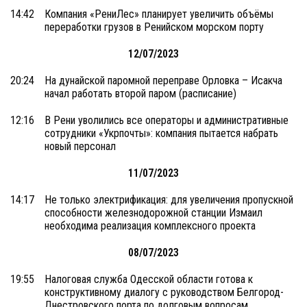
14:42
Компания «РениЛес» планирует увеличить объёмы
переработки грузов в Ренийском морском порту
12/07/2023
20:24
На дунайской паромной переправе Орловка – Исакча
начал работать второй паром (расписание)
12:16
В Рени уволились все операторы и административные
сотрудники «Укрпочты»: компания пытается набрать
новый персонал
11/07/2023
14:17
Не только электрификация: для увеличения пропускной
способности железнодорожной станции Измаил
необходима реализация комплексного проекта
08/07/2023
19:55
Налоговая служба Одесской области готова к
конструктивному диалогу с руководством Белгород-
Днестровского порта по долговым вопросам