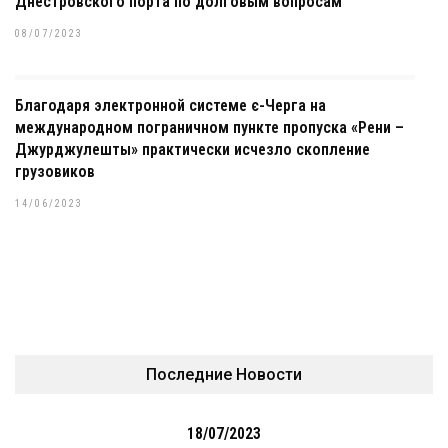
Днестровского порта по долговым вопросам
08/07/2023
Благодаря электронной системе є-Черга на
международном пограничном пункте пропуска «Рени –
Джурджулешты» практически исчезло скопление
грузовиков
14/06/2023
Последние Новости
18/07/2023