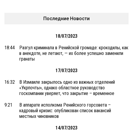
Последние Новости
18/07/2023
18:44
Разгул криминала в Ренийской громаде: крокодилы, как
в анекдоте, не летают, — их более успешно заменили
гранаты
17/07/2023
16:32
В Измаиле закрылось одно из важных отделений
«Укрпочты», однако областное руководство
госкомпании уверяет, что закрытие – временное
9:21
В аппарате исполкома Ренийского горсовета –
кадровый кризис: опубликован список вакансий
местных чиновников
14/07/2023