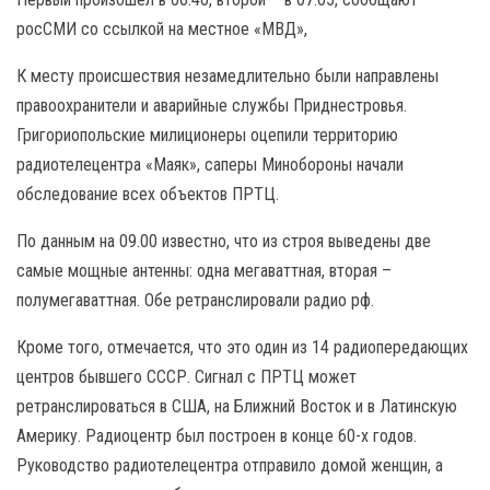
росСМИ со ссылкой на местное «МВД»,
К месту происшествия незамедлительно были направлены
правоохранители и аварийные службы Приднестровья.
Григориопольские милиционеры оцепили территорию
радиотелецентра «‎Маяк», саперы Минобороны начали
обследование всех объектов ПРТЦ.
По данным на 09.00 известно, что из строя выведены две
самые мощные антенны: одна мегаваттная, вторая –
полумегаваттная. Обе ретранслировали радио рф.
Кроме того, отмечается, что это один из 14 радиопередающих
центров бывшего СССР. Сигнал с ПРТЦ может
ретранслироваться в США, на Ближний Восток и в Латинскую
Америку. Радиоцентр был построен в конце 60-х годов.
Руководство радиотелецентра отправило домой женщин, а