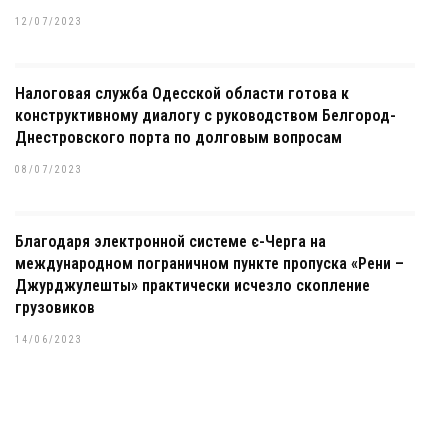
12/07/2023
Налоговая служба Одесской области готова к
конструктивному диалогу с руководством Белгород-
Днестровского порта по долговым вопросам
08/07/2023
Благодаря электронной системе є-Черга на
международном пограничном пункте пропуска «Рени –
Джурджулешты» практически исчезло скопление
грузовиков
14/06/2023