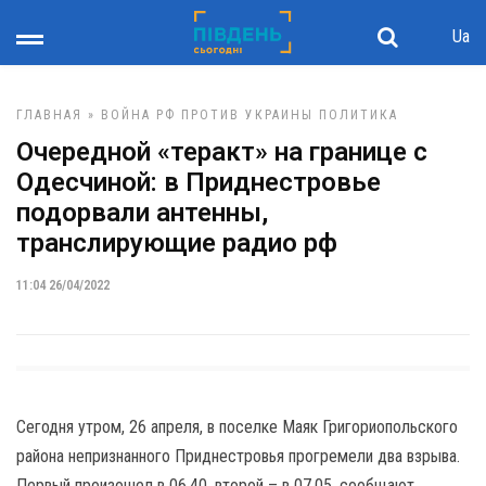
Ua
ГЛАВНАЯ
»
ВОЙНА РФ ПРОТИВ УКРАИНЫ
ПОЛИТИКА
Очередной «теракт» на границе с
Одесчиной: в Приднестровье
подорвали антенны,
транслирующие радио рф
11:04 26/04/2022
Сегодня утром, 26 апреля, в поселке Маяк Григориопольского
района непризнанного Приднестровья прогремели два взрыва.
Первый произошел в 06.40, второй – в 07.05, сообщают