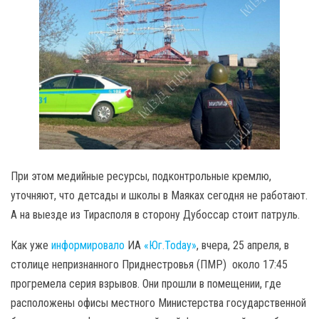
При этом медийные ресурсы, подконтрольные кремлю,
уточняют, что детсады и школы в Маяках сегодня не работают.
А на выезде из Тирасполя в сторону Дубоссар стоит патруль.
Как уже
информировало
ИА
«Юг.Today»
, вчера, 25 апреля, в
столице непризнанного Приднестровья (ПМР) около 17:45
прогремела серия взрывов. Они прошли в помещении, где
расположены офисы местного Министерства государственной