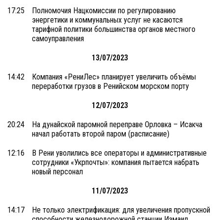
17:25
Полномочия Нацкомиссии по регулированию
энергетики и коммунальных услуг не касаются
тарифной политики большинства органов местного
самоуправления
13/07/2023
14:42
Компания «РениЛес» планирует увеличить объёмы
переработки грузов в Ренийском морском порту
12/07/2023
20:24
На дунайской паромной переправе Орловка – Исакча
начал работать второй паром (расписание)
12:16
В Рени уволились все операторы и административные
сотрудники «Укрпочты»: компания пытается набрать
новый персонал
11/07/2023
14:17
Не только электрификация: для увеличения пропускной
способности железнодорожной станции Измаил