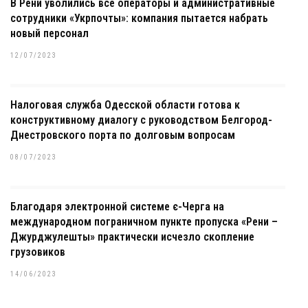
В Рени уволились все операторы и административные
сотрудники «Укрпочты»: компания пытается набрать
новый персонал
12/07/2023
Налоговая служба Одесской области готова к
конструктивному диалогу с руководством Белгород-
Днестровского порта по долговым вопросам
08/07/2023
Благодаря электронной системе є-Черга на
международном пограничном пункте пропуска «Рени –
Джурджулешты» практически исчезло скопление
грузовиков
14/06/2023