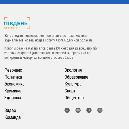
Юг сегодня
- информационное агентство независимых
журналистов, освещающее события юга Одесской области.
Использование материалов сайта
Юг сегодня
разрешено при
условии открытой для поисковых систем гиперссылки на
конкретный материал не ниже второго абзаца
Резонанс
Экология
Политика
Образование
Экономика
Культура
Криминал
Спорт
Здоровье
Общество
Видео
Команда