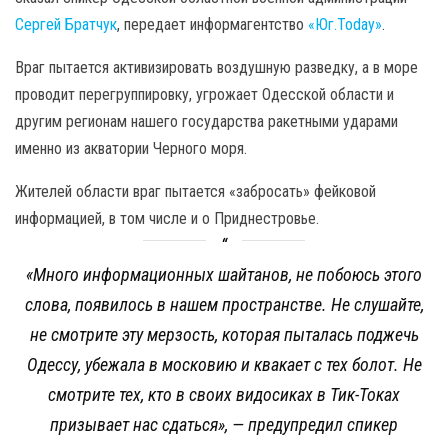
Сергей Братчук
, передает информагентство
«Юг.Today»
.
Враг пытается активизировать воздушную разведку, а в море
проводит перегруппировку, угрожает Одесской области и
другим регионам нашего государства ракетными ударами
именно из акватории Черного моря.
Жителей области враг пытается «забросать» фейковой
информацией, в том числе и о Приднестровье.
«Много информационных шайтанов, не побоюсь этого
слова, появилось в нашем пространстве. Не слушайте,
не смотрите эту мерзость, которая пыталась поджечь
Одессу, убежала в московию и квакает с тех болот. Не
смотрите тех, кто в своих видосиках в Тик-Токах
призывает нас сдаться», — предупредил спикер