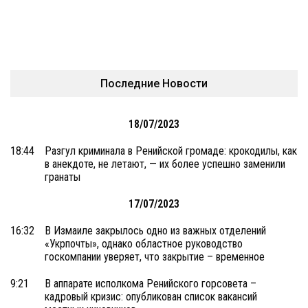
Последние Новости
18/07/2023
18:44
Разгул криминала в Ренийской громаде: крокодилы, как
в анекдоте, не летают, — их более успешно заменили
гранаты
17/07/2023
16:32
В Измаиле закрылось одно из важных отделений
«Укрпочты», однако областное руководство
госкомпании уверяет, что закрытие – временное
9:21
В аппарате исполкома Ренийского горсовета –
кадровый кризис: опубликован список вакансий