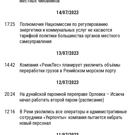
местных чиновников
14/07/2023
17:25
Полномочия Нацкомиссии по регулированию
энергетики и коммунальных услуг не касаются
тарифной политики большинства органов местного
самоуправления
13/07/2023
14:42
Компания «РениЛес» планирует увеличить объёмы
переработки грузов в Ренийском морском порту
12/07/2023
20:24
На дунайской паромной переправе Орловка – Исакча
начал работать второй паром (расписание)
12:16
В Рени уволились все операторы и административные
сотрудники «Укрпочты»: компания пытается набрать
новый персонал
11/07/2023