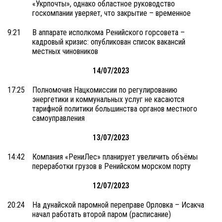
«Укрпочты», однако областное руководство
госкомпании уверяет, что закрытие – временное
9:21
В аппарате исполкома Ренийского горсовета –
кадровый кризис: опубликован список вакансий
местных чиновников
14/07/2023
17:25
Полномочия Нацкомиссии по регулированию
энергетики и коммунальных услуг не касаются
тарифной политики большинства органов местного
самоуправления
13/07/2023
14:42
Компания «РениЛес» планирует увеличить объёмы
переработки грузов в Ренийском морском порту
12/07/2023
20:24
На дунайской паромной переправе Орловка – Исакча
начал работать второй паром (расписание)