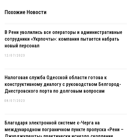
Похожие Новости
В Рени уволились все операторы и административные
сотрудники «Укрпочты»: компания пытается набрать
новый персонал
12/07/2023
Налоговая служба Одесской области готова к
конструктивному диалогу с руководством Белгород-
Днестровского порта по долговым вопросам
08/07/2023
Благодаря электронной системе є-Черга на
международном пограничном пункте пропуска «Рени –
Джурджулешты» практически исчезло скопление