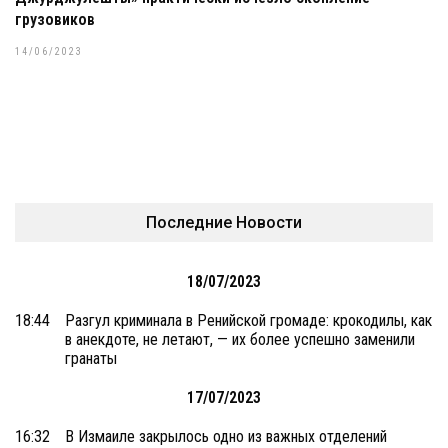
грузовиков
14/06/2023
Последние Новости
18/07/2023
18:44
Разгул криминала в Ренийской громаде: крокодилы, как
в анекдоте, не летают, — их более успешно заменили
гранаты
17/07/2023
16:32
В Измаиле закрылось одно из важных отделений