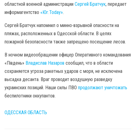
областной военной администрации
Сергей Братчук
, передает
информагентство
«Юг.Today»
.
Сергей Братчук напомнил о минно-взрывной опасности на
пляжах, расположенных в Одесской области. В целях
пожарной безопасности также запрещено посещение лесов.
В ночном видеообращении офицер Оперативного командования
«Південь»
Владислав Назаров
сообщил, что в области
сохраняется угроза ракетных ударов с моря, не исключена
высадка десанта. Враг проводит воздушную разведку
украинских позиций. Наши силы ПВО
продолжают уничтожать
беспилотники оккупантов.
ОДЕССКАЯ ОБЛАСТЬ