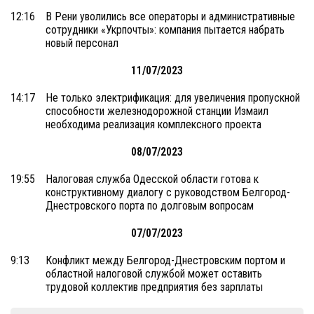
12:16
В Рени уволились все операторы и административные
сотрудники «Укрпочты»: компания пытается набрать
новый персонал
11/07/2023
14:17
Не только электрификация: для увеличения пропускной
способности железнодорожной станции Измаил
необходима реализация комплексного проекта
08/07/2023
19:55
Налоговая служба Одесской области готова к
конструктивному диалогу с руководством Белгород-
Днестровского порта по долговым вопросам
07/07/2023
9:13
Конфликт между Белгород-Днестровским портом и
областной налоговой службой может оставить
трудовой коллектив предприятия без зарплаты