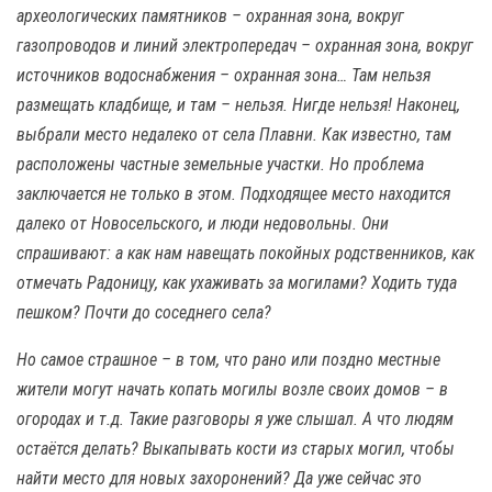
археологических памятников – охранная зона, вокруг
газопроводов и линий электропередач – охранная зона, вокруг
источников водоснабжения – охранная зона… Там нельзя
размещать кладбище, и там – нельзя. Нигде нельзя! Наконец,
выбрали место недалеко от села Плавни. Как известно, там
расположены частные земельные участки. Но проблема
заключается не только в этом. Подходящее место находится
далеко от Новосельского, и люди недовольны. Они
спрашивают: а как нам навещать покойных родственников, как
отмечать Радоницу, как ухаживать за могилами? Ходить туда
пешком? Почти до соседнего села?
Но самое страшное – в том, что рано или поздно местные
жители могут начать копать могилы возле своих домов – в
огородах и т.д. Такие разговоры я уже слышал. А что людям
остаётся делать? Выкапывать кости из старых могил, чтобы
найти место для новых захоронений? Да уже сейчас это