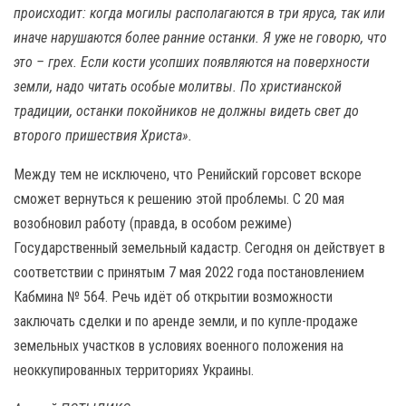
происходит: когда могилы располагаются в три яруса, так или
иначе нарушаются более ранние останки. Я уже не говорю, что
это – грех. Если кости усопших появляются на поверхности
земли, надо читать особые молитвы. По христианской
традиции, останки покойников не должны видеть свет до
второго пришествия Христа».
Между тем не исключено, что Ренийский горсовет вскоре
сможет вернуться к решению этой проблемы. С 20 мая
возобновил работу (правда, в особом режиме)
Государственный земельный кадастр. Сегодня он действует в
соответствии с принятым 7 мая 2022 года постановлением
Кабмина № 564. Речь идёт об открытии возможности
заключать сделки и по аренде земли, и по купле-продаже
земельных участков в условиях военного положения на
неоккупированных территориях Украины.