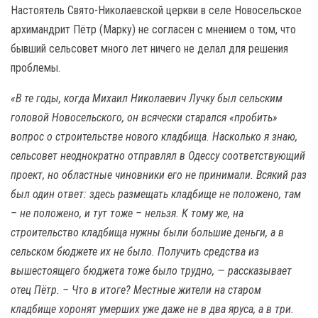
Настоятель Свято-Николаевской церкви в селе Новосельское
архимандрит Пётр (Марку) не согласен с мнением о том, что
бывший сельсовет много лет ничего не делал для решения
проблемы.
«В те годы, когда Михаил Николаевич Лучку был сельским
головой Новосельского, он всячески старался «пробить»
вопрос о строительстве нового кладбища. Насколько я знаю,
сельсовет неоднократно отправлял в Одессу соответствующий
проект, но областные чиновники его не принимали. Всякий раз
был один ответ: здесь размещать кладбище не положено, там
– не положено, и тут тоже – нельзя. К тому же, на
строительство кладбища нужны были большие деньги, а в
сельском бюджете их не было. Получить средства из
вышестоящего бюджета тоже было трудно, — рассказывает
отец Пётр. – Что в итоге? Местные жители на старом
кладбище хоронят умерших уже даже не в два яруса, а в три.