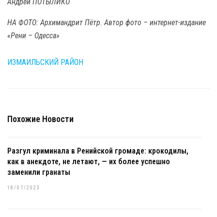
Андрей ПОТЫЛИКО
НА ФОТО: Архимандрит Пётр. Автор фото – интернет-издание
«Рени – Одесса»
ИЗМАИЛЬСКИЙ РАЙОН
Похожие Новости
Разгул криминала в Ренийской громаде: крокодилы,
как в анекдоте, не летают, — их более успешно
заменили гранаты
18/07/2023