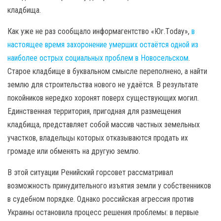
кладбища.
Как уже не раз сообщало информагентство «Юг.Тoday»,
в
настоящее время захоронение умерших остаётся одной из
наиболее острых социальных проблем в Новосельском
.
Старое кладбище в буквальном смысле переполнено, а найти
землю для строительства нового не удаётся. В результате
покойников нередко хоронят поверх существующих могил.
Единственная территория, пригодная для размещения
кладбища, представляет собой массив частных земельных
участков, владельцы которых отказываются продать их
громаде или обменять на другую землю.
В этой ситуации Ренийский горсовет рассматривал
возможность принудительного изъятия земли у собственников
в судебном порядке. Однако российская агрессия против
Украины остановила процесс решения проблемы: в первые