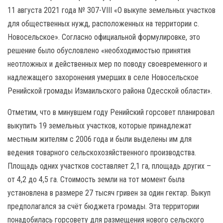
11 августа 2021 года № 307-VIII «О выкупе земельных участков
для общественных нужд, расположенных на территории с.
Новосельское». Согласно официальной формулировке, это
решение было обусловлено «необходимостью принятия
неотложных и действенных мер по поводу своевременного и
надлежащего захоронения умерших в селе Новосельское
Ренийской громады Измаильского района Одесской области».
Отметим, что в минувшем году Ренийский горсовет планировал
выкупить 19 земельных участков, которые принадлежат
местным жителям с 2006 года и были выделены им для
ведения товарного сельскохозяйственного производства.
Площадь одних участков составляет 2,1 га, площадь других –
от 4,2 до 4,5 га. Стоимость земли на тот момент была
установлена в размере 27 тысяч гривен за один гектар. Выкуп
предполагался за счёт бюджета громады. Эта территории
понадобилась горсовету для размещения нового сельского