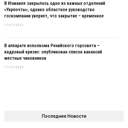
В Измаиле закрылось одно из важных отделений
«Укрпочты», однако областное руководство
госкомпании уверяет, что закрытие – временное
17/07/2023
В аппарате исполкома Ренийского горсовета –
кадровый кризис: опубликован список вакансий
местных чиновников
17/07/2023
Последние Новости