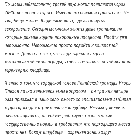
По моим наблюдениям, третий ярус могил появляется через
20-30 лет после второго. Именно это сейчас и происходит. На
кладбище – хаос. Люди сами ищут, где «втиснуть»
захоронение. Сегодня могилами заняты даже тропинки, по
которым раньше ходили похоронные процессии. Пройти уже
невозможно. Невозможно просто подойти к конкретной
могиле. Дошло до того, что люди сделали дыру в
металлической сетке ограды, чтобы доставлять покойников на
территорию кладбища.
Я знаю о том, что городской голова Ренийской громады Игорь
Плехов лично занимался этим вопросом – он три или четыре
раза приезжал в наше село, вместе со специалистами выбирал
территорию для строительства кладбища. Рассматривались
разные варианты, но сейчас действуют такие строгие
государственные нормы и требования, что подходящего места
просто нет. Вокруг кладбища – охранная зона, вокруг