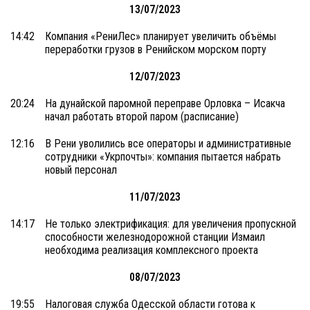
13/07/2023
14:42
Компания «РениЛес» планирует увеличить объёмы
переработки грузов в Ренийском морском порту
12/07/2023
20:24
На дунайской паромной переправе Орловка – Исакча
начал работать второй паром (расписание)
12:16
В Рени уволились все операторы и административные
сотрудники «Укрпочты»: компания пытается набрать
новый персонал
11/07/2023
14:17
Не только электрификация: для увеличения пропускной
способности железнодорожной станции Измаил
необходима реализация комплексного проекта
08/07/2023
19:55
Налоговая служба Одесской области готова к