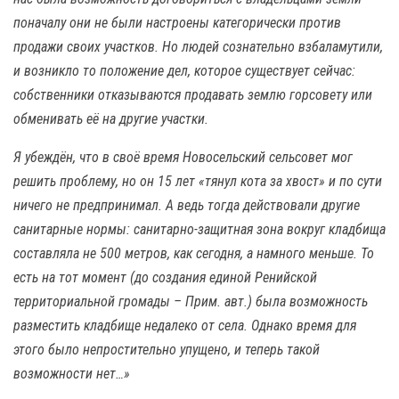
поначалу они не были настроены категорически против
продажи своих участков. Но людей сознательно взбаламутили,
и возникло то положение дел, которое существует сейчас:
собственники отказываются продавать землю горсовету или
обменивать её на другие участки.
Я убеждён, что в своё время Новосельский сельсовет мог
решить проблему, но он 15 лет «тянул кота за хвост» и по сути
ничего не предпринимал. А ведь тогда действовали другие
санитарные нормы: санитарно-защитная зона вокруг кладбища
составляла не 500 метров, как сегодня, а намного меньше. То
есть на тот момент (до создания единой Ренийской
территориальной громады – Прим. авт.) была возможность
разместить кладбище недалеко от села. Однако время для
этого было непростительно упущено, и теперь такой
возможности нет…»