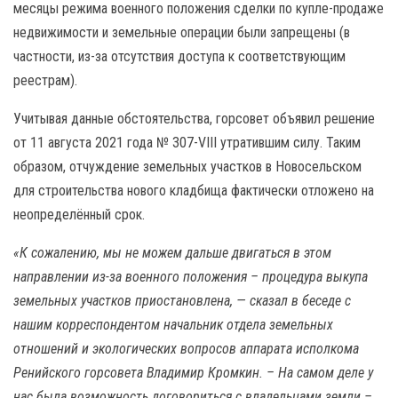
месяцы режима военного положения сделки по купле-продаже
недвижимости и земельные операции были запрещены (в
частности, из-за отсутствия доступа к соответствующим
реестрам).
Учитывая данные обстоятельства, горсовет объявил решение
от 11 августа 2021 года № 307-VIII утратившим силу. Таким
образом, отчуждение земельных участков в Новосельском
для строительства нового кладбища фактически отложено на
неопределённый срок.
«К сожалению, мы не можем дальше двигаться в этом
направлении из-за военного положения – процедура выкупа
земельных участков приостановлена, — сказал в беседе с
нашим корреспондентом начальник отдела земельных
отношений и экологических вопросов аппарата исполкома
Ренийского горсовета Владимир Кромкин. – На самом деле у
нас была возможность договориться с владельцами земли –