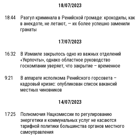
18/07/2023
18:44
Разгул криминала в Ренийской громаде: крокодилы, как
в анекдоте, не летают, — их более успешно заменили
гранаты
17/07/2023
16:32
В Измаиле закрылось одно из важных отделений
«Укрпочты», однако областное руководство
госкомпании уверяет, что закрытие – временное
9:21
В аппарате исполкома Ренийского горсовета –
кадровый кризис: опубликован список вакансий
местных чиновников
14/07/2023
17:25
Полномочия Нацкомиссии по регулированию
энергетики и коммунальных услуг не касаются
тарифной политики большинства органов местного
самоуправления