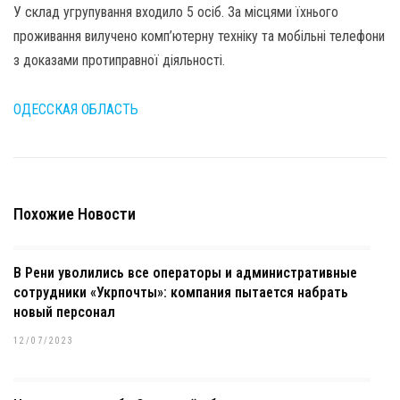
У склад угрупування входило 5 осіб. За місцями їхнього
проживання вилучено комп’ютерну техніку та мобільні телефони
з доказами протиправної діяльності.
ОДЕССКАЯ ОБЛАСТЬ
Похожие Новости
В Рени уволились все операторы и административные
сотрудники «Укрпочты»: компания пытается набрать
новый персонал
12/07/2023