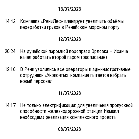
13/07/2023
14:42
Компания «РениЛес» планирует увеличить объёмы
переработки грузов в Ренийском морском порту
12/07/2023
20:24
На дунайской паромной переправе Орловка – Исакча
начал работать второй паром (расписание)
12:16
В Рени уволились все операторы и административные
сотрудники «Укрпочты»: компания пытается набрать
новый персонал
11/07/2023
14:17
Не только электрификация: для увеличения пропускной
способности железнодорожной станции Измаил
необходима реализация комплексного проекта
08/07/2023