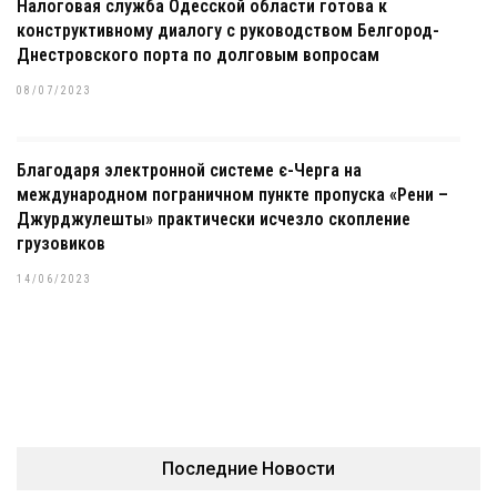
Налоговая служба Одесской области готова к
конструктивному диалогу с руководством Белгород-
Днестровского порта по долговым вопросам
08/07/2023
Благодаря электронной системе є-Черга на
международном пограничном пункте пропуска «Рени –
Джурджулешты» практически исчезло скопление
грузовиков
14/06/2023
Последние Новости