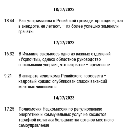
18/07/2023
18:44
Разгул криминала в Ренийской громаде: крокодилы, как
в анекдоте, не летают, — их более успешно заменили
гранаты
17/07/2023
16:32
В Измаиле закрылось одно из важных отделений
«Укрпочты», однако областное руководство
госкомпании уверяет, что закрытие – временное
9:21
В аппарате исполкома Ренийского горсовета –
кадровый кризис: опубликован список вакансий
местных чиновников
14/07/2023
17:25
Полномочия Нацкомиссии по регулированию
энергетики и коммунальных услуг не касаются
тарифной политики большинства органов местного
самоуправления