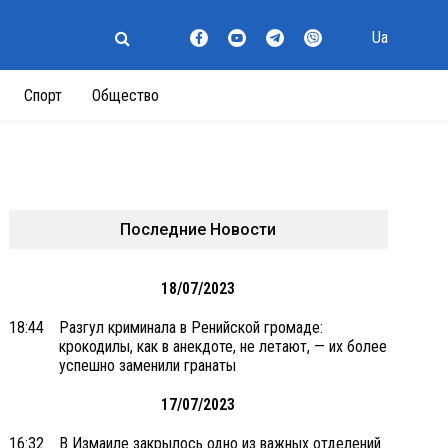
Ua
Спорт
Общество
Последние Новости
18/07/2023
18:44
Разгул криминала в Ренийской громаде:
крокодилы, как в анекдоте, не летают, — их более
успешно заменили гранаты
17/07/2023
16:32
В Измаиле закрылось одно из важных отделений