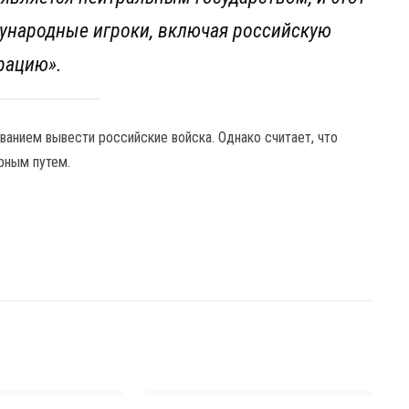
ународные игроки, включая российскую
рацию».
анием вывести российские войска. Однако считает, что
рным путем.