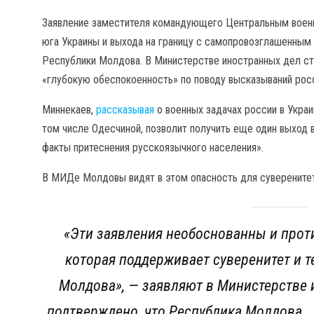
Заявление заместителя командующего Центральным военн
юга Украины и выхода на границу с самопровозглашенным
Республики Молдова. В Министерстве иностранных дел стр
«глубокую обеспокоенность» по поводу высказываний рос
Миннекаев,
рассказывая
о военных задачах россии в Украи
том числе Одесчиной, позволит получить еще один выход 
факты притеснения русскоязычного населения».
В МИДе Молдовы видят в этом опасность для суверенитет
«Эти заявления необоснованны и прот
которая поддерживает суверенитет и 
Молдова», — заявляют в Министерстве 
подтверждено, что Республика Молдова… 