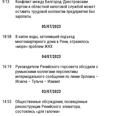
9:13
Конфликт между Белгород-Днестровским
портом и областной налоговой службой может
оставить трудовой коллектив предприятия без
зарплаты
05/07/2023
18:58
В капле воды, затопившей подъезд
многоквартирного дома в Рени, отразилось
«море» проблем ЖКХ
04/07/2023
16:19
Руководители Ренийского горсовета обсудили с
румынскими коллегами перспективы
интермодального сообщения по линии Орловка –
Исакча – Тульча – Измаил
03/07/2023
14:53
Общественные обсуждения, посвящённые
реконструкции Ренийского элеватора,
состоялись «для галочки»