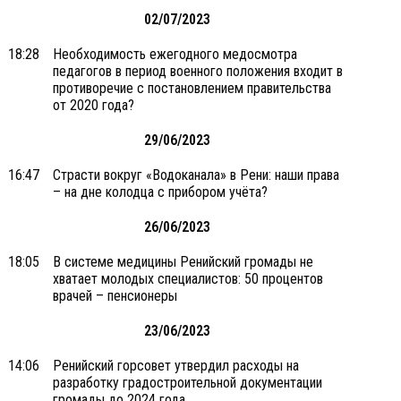
02/07/2023
18:28
Необходимость ежегодного медосмотра
педагогов в период военного положения входит в
противоречие с постановлением правительства
от 2020 года?
29/06/2023
16:47
Страсти вокруг «Водоканала» в Рени: наши права
– на дне колодца с прибором учёта?
26/06/2023
18:05
В системе медицины Ренийский громады не
хватает молодых специалистов: 50 процентов
врачей – пенсионеры
23/06/2023
14:06
Ренийский горсовет утвердил расходы на
разработку градостроительной документации
громады до 2024 года