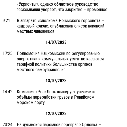
«Укрпочты», однако областное руководство
госкомпании уверяет, что закрытие – временное
9:21
В аппарате исполкома Ренийского горсовета –
кадровый кризис: опубликован список вакансий
местных чиновников
14/07/2023
17:25
Полномочия Нацкомиссии по регулированию
энергетики и коммунальных услуг не касаются
тарифной политики большинства органов
местного самоуправления
13/07/2023
14:42
Компания «РениЛес» планирует увеличить
объёмы переработки грузов в Ренийском
морском порту
12/07/2023
20:24
На дунайской паромной переправе Орловка –