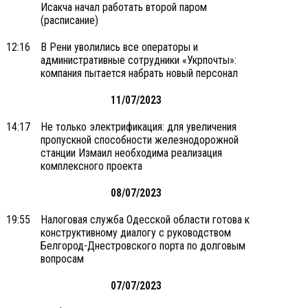
Исакча начал работать второй паром
(расписание)
12:16
В Рени уволились все операторы и
административные сотрудники «Укрпочты»:
компания пытается набрать новый персонал
11/07/2023
14:17
Не только электрификация: для увеличения
пропускной способности железнодорожной
станции Измаил необходима реализация
комплексного проекта
08/07/2023
19:55
Налоговая служба Одесской области готова к
конструктивному диалогу с руководством
Белгород-Днестровского порта по долговым
вопросам
07/07/2023