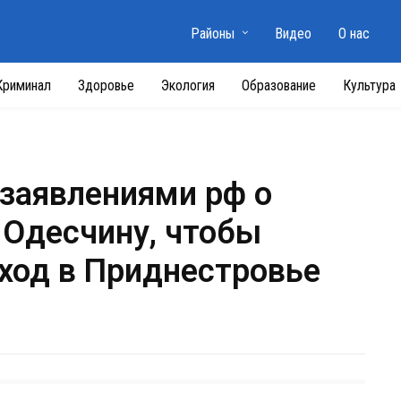
Районы
Видео
О нас
Криминал
Здоровье
Экология
Образование
Культура
заявлениями рф о
 Одесчину, чтобы
ход в Приднестровье