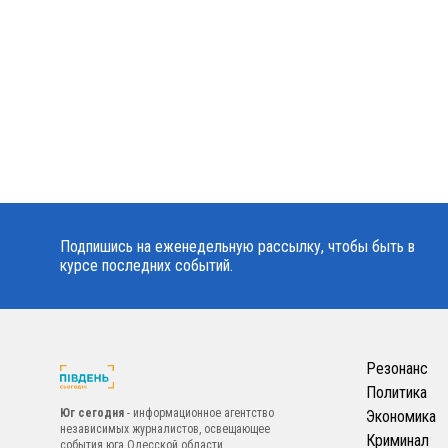
Подпишись на еженедельную рассылку, чтобы быть в
курсе последних событий.
Резонанс
Политика
Юг сегодня
- информационное агентство
Экономика
независимых журналистов, освещающее
Криминал
события юга Одесской области.