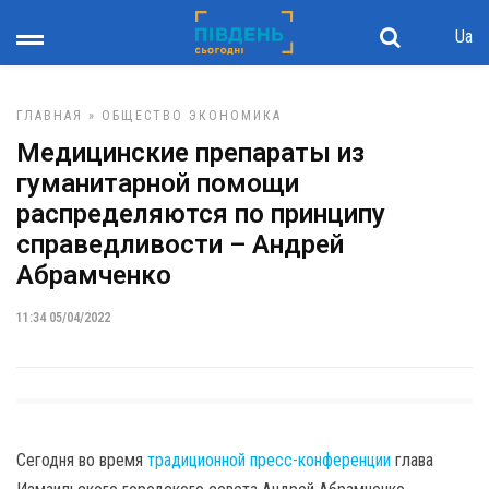
Ua
ГЛАВНАЯ
»
ОБЩЕСТВО
ЭКОНОМИКА
Медицинские препараты из
гуманитарной помощи
распределяются по принципу
справедливости – Андрей
Абрамченко
11:34 05/04/2022
Сегодня во время
традиционной пресс-конференции
глава