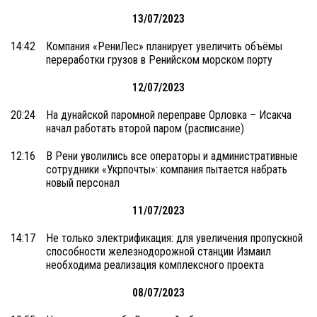
13/07/2023
14:42
Компания «РениЛес» планирует увеличить объёмы
переработки грузов в Ренийском морском порту
12/07/2023
20:24
На дунайской паромной переправе Орловка – Исакча
начал работать второй паром (расписание)
12:16
В Рени уволились все операторы и административные
сотрудники «Укрпочты»: компания пытается набрать
новый персонал
11/07/2023
14:17
Не только электрификация: для увеличения пропускной
способности железнодорожной станции Измаил
необходима реализация комплексного проекта
08/07/2023