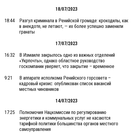
18/07/2023
18:44
Разгул криминала в Ренийской громаде: крокодилы, как
в анекдоте, не летают, — их более успешно заменили
гранаты
17/07/2023
16:32
В Измаиле закрылось одно из важных отделений
«Укрпочты», однако областное руководство
госкомпании уверяет, что закрытие – временное
9:21
В аппарате исполкома Ренийского горсовета –
кадровый кризис: опубликован список вакансий
местных чиновников
14/07/2023
17:25
Полномочия Нацкомиссии по регулированию
энергетики и коммунальных услуг не касаются
тарифной политики большинства органов местного
самоуправления