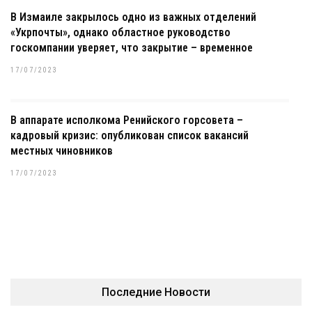
В Измаиле закрылось одно из важных отделений
«Укрпочты», однако областное руководство
госкомпании уверяет, что закрытие – временное
17/07/2023
В аппарате исполкома Ренийского горсовета –
кадровый кризис: опубликован список вакансий
местных чиновников
17/07/2023
Последние Новости