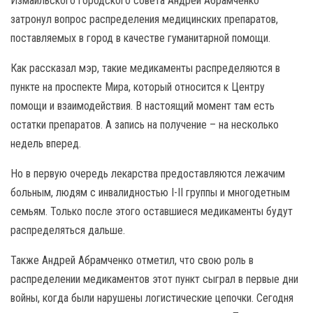
Измаильского городского совета Андрей Абрамченко
затронул вопрос распределения медицинских препаратов,
поставляемых в город в качестве гуманитарной помощи.
Как рассказал мэр, такие медикаменты распределяются в
пункте на проспекте Мира, который относится к Центру
помощи и взаимодействия. В настоящий момент там есть
остатки препаратов. А запись на получение – на несколько
недель вперед.
Но в первую очередь лекарства предоставляются лежачим
больным, людям с инвалидностью I-II группы и многодетным
семьям. Только после этого оставшиеся медикаменты будут
распределяться дальше.
Также Андрей Абрамченко отметил, что свою роль в
распределении медикаментов этот пункт сыграл в первые дни
войны, когда были нарушены логистические цепочки. Сегодня