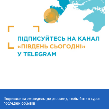
Подпишись на еженедельную рассылку, чтобы быть в курсе
последних событий.