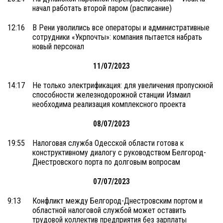
начал работать второй паром (расписание)
12:16
В Рени уволились все операторы и административные
сотрудники «Укрпочты»: компания пытается набрать
новый персонал
11/07/2023
14:17
Не только электрификация: для увеличения пропускной
способности железнодорожной станции Измаил
необходима реализация комплексного проекта
08/07/2023
19:55
Налоговая служба Одесской области готова к
конструктивному диалогу с руководством Белгород-
Днестровского порта по долговым вопросам
07/07/2023
9:13
Конфликт между Белгород-Днестровским портом и
областной налоговой службой может оставить
трудовой коллектив предприятия без зарплаты