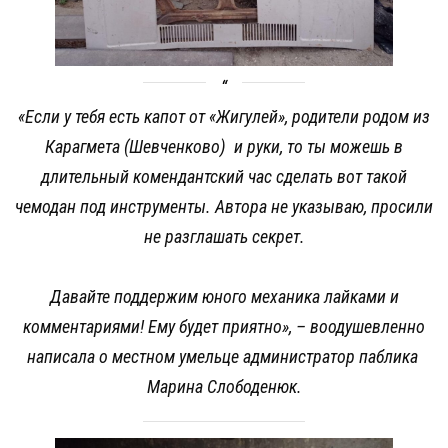
«Если у тебя есть капот от «Жигулей», родители родом из
Карагмета (Шевченково) и руки, то ты можешь в
длительный комендантский час сделать вот такой
чемодан под инструменты. Автора не указываю, просили
не разглашать секрет.
Давайте поддержим юного механика лайками и
комментариями! Ему будет приятно»,
– воодушевленно
написала о местном умельце администратор паблика
Марина Слободенюк.