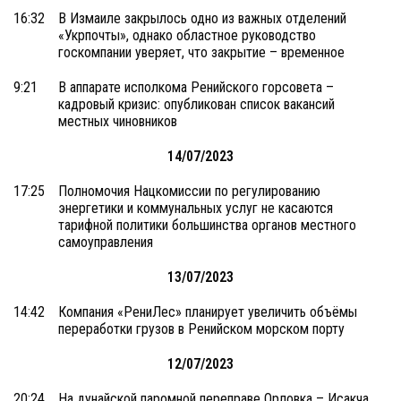
16:32
В Измаиле закрылось одно из важных отделений
«Укрпочты», однако областное руководство
госкомпании уверяет, что закрытие – временное
9:21
В аппарате исполкома Ренийского горсовета –
кадровый кризис: опубликован список вакансий
местных чиновников
14/07/2023
17:25
Полномочия Нацкомиссии по регулированию
энергетики и коммунальных услуг не касаются
тарифной политики большинства органов местного
самоуправления
13/07/2023
14:42
Компания «РениЛес» планирует увеличить объёмы
переработки грузов в Ренийском морском порту
12/07/2023
20:24
На дунайской паромной переправе Орловка – Исакча