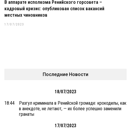
В аппарате исполкома Ренийского горсовета –
кадровый кризис: опубликован список вакансий
местных чиновников
17/07/2023
Последние Новости
18/07/2023
18:44
Разгул криминала в Ренийской громаде: крокодилы, как
в анекдоте, не летают, — их более успешно заменили
гранаты
17/07/2023