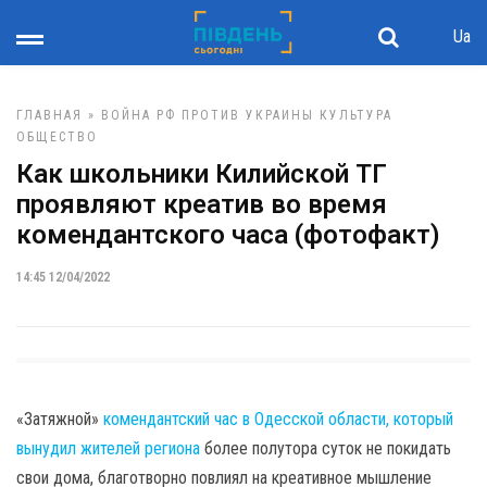
Ua
ГЛАВНАЯ
»
ВОЙНА РФ ПРОТИВ УКРАИНЫ
КУЛЬТУРА
ОБЩЕСТВО
Как школьники Килийской ТГ
проявляют креатив во время
комендантского часа (фотофакт)
14:45 12/04/2022
«Затяжной»
комендантский час в Одесской области, который
вынудил жителей региона
более полутора суток не покидать
свои дома, благотворно повлиял на креативное мышление