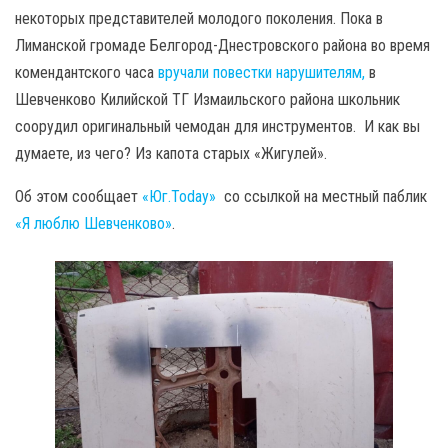
некоторых представителей молодого поколения. Пока в
Лиманской громаде Белгород-Днестровского района во время
комендантского часа
вручали повестки нарушителям,
в
Шевченково Килийской ТГ Измаильского района школьник
соорудил оригинальный чемодан для инструментов. И как вы
думаете, из чего? Из капота старых «Жигулей».
Об этом сообщает
«Юг.Today»
со ссылкой на местный паблик
«Я люблю Шевченково»
.