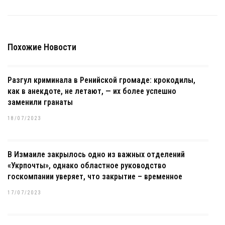
Похожие Новости
Разгул криминала в Ренийской громаде: крокодилы,
как в анекдоте, не летают, — их более успешно
заменили гранаты
18/07/2023
В Измаиле закрылось одно из важных отделений
«Укрпочты», однако областное руководство
госкомпании уверяет, что закрытие – временное
17/07/2023