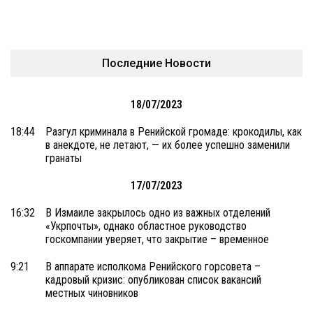
Последние Новости
18/07/2023
18:44
Разгул криминала в Ренийской громаде: крокодилы, как
в анекдоте, не летают, — их более успешно заменили
гранаты
17/07/2023
16:32
В Измаиле закрылось одно из важных отделений
«Укрпочты», однако областное руководство
госкомпании уверяет, что закрытие – временное
9:21
В аппарате исполкома Ренийского горсовета –
кадровый кризис: опубликован список вакансий
местных чиновников