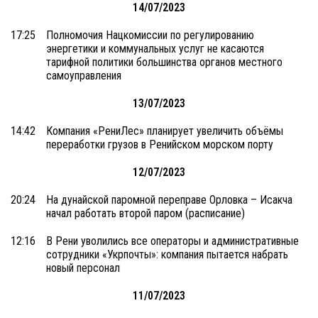
14/07/2023
17:25
Полномочия Нацкомиссии по регулированию
энергетики и коммунальных услуг не касаются
тарифной политики большинства органов местного
самоуправления
13/07/2023
14:42
Компания «РениЛес» планирует увеличить объёмы
переработки грузов в Ренийском морском порту
12/07/2023
20:24
На дунайской паромной переправе Орловка – Исакча
начал работать второй паром (расписание)
12:16
В Рени уволились все операторы и административные
сотрудники «Укрпочты»: компания пытается набрать
новый персонал
11/07/2023