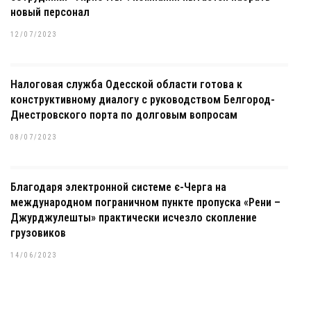
новый персонал
12/07/2023
Налоговая служба Одесской области готова к
конструктивному диалогу с руководством Белгород-
Днестровского порта по долговым вопросам
08/07/2023
Благодаря электронной системе є-Черга на
международном пограничном пункте пропуска «Рени –
Джурджулешты» практически исчезло скопление
грузовиков
14/06/2023