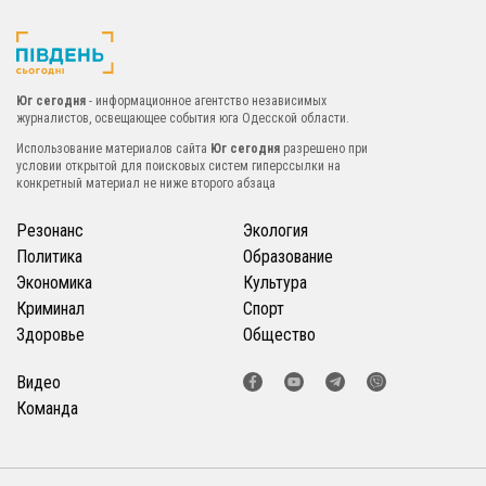
Юг сегодня
- информационное агентство независимых
журналистов, освещающее события юга Одесской области.
Использование материалов сайта
Юг сегодня
разрешено при
условии открытой для поисковых систем гиперссылки на
конкретный материал не ниже второго абзаца
Резонанс
Экология
Политика
Образование
Экономика
Культура
Криминал
Спорт
Здоровье
Общество
Видео
Команда