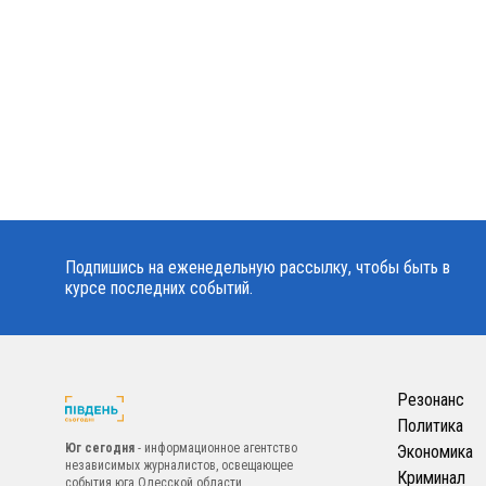
Подпишись на еженедельную рассылку, чтобы быть в
курсе последних событий.
Резонанс
Политика
Юг сегодня
- информационное агентство
Экономика
независимых журналистов, освещающее
Криминал
события юга Одесской области.