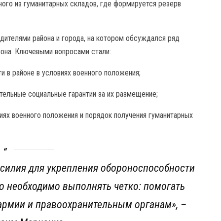
ного из гуманитарных складов, где формируется резерв
дителями района и города, на котором обсуждался ряд
она. Ключевыми вопросами стали:
и в районе в условиях военного положения;
тельные социальные гарантии за их размещение;
иях военного положения и порядок получения гуманитарных
усилия для укрепления обороноспособности
то необходимо выполнять четко: помогать
 армии и правоохранительным органам»,
–