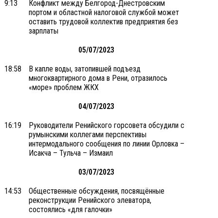
9:13
Конфликт между Белгород-Днестровским
портом и областной налоговой службой может
оставить трудовой коллектив предприятия без
зарплаты
05/07/2023
18:58
В капле воды, затопившей подъезд
многоквартирного дома в Рени, отразилось
«море» проблем ЖКХ
04/07/2023
16:19
Руководители Ренийского горсовета обсудили с
румынскими коллегами перспективы
интермодального сообщения по линии Орловка –
Исакча – Тульча – Измаил
03/07/2023
14:53
Общественные обсуждения, посвящённые
реконструкции Ренийского элеватора,
состоялись «для галочки»