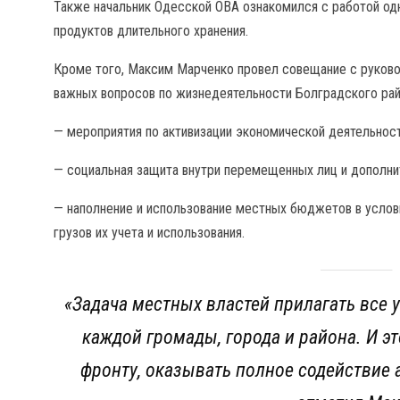
Также начальник Одесской ОВА ознакомился с работой од
продуктов длительного хранения.
Кроме того, Максим Марченко провел совещание с руково
важных вопросов по жизнедеятельности Болградского рай
— мероприятия по активизации экономической деятельност
— социальная защита внутри перемещенных лиц и дополни
— наполнение и использование местных бюджетов в услов
грузов их учета и использования.
«Задача местных властей прилагать все 
каждой громады, города и района. И э
фронту, оказывать полное содействие