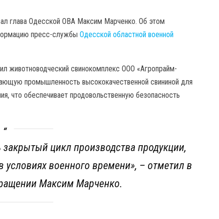
вал глава Одесской ОВА Максим Марченко. Об этом
нформацию пресс-службы
Одесской областной военной
етил животноводческий свинокомплекс ООО «Агропрайм-
вающую промышленность высококачественной свининой для
ния, что обеспечивает продовольственную безопасность
 закрытый цикл производства продукции,
 в условиях военного времени
», – отметил в
ращении Максим Марченко.