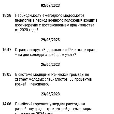
02/07/2023
18:28
Необходимость ежегодного медосмотра
педагогов в период военного положения входит в
противоречие с постановлением правительства
от 2020 года?
29/06/2023
16:47
Страсти вокруг «Водоканала» в Рени: наши права
– на дне колодца с прибором учёта?
26/06/2023
18:05
В системе медицины Ренийский громады не
хватает молодых специалистов: 50 процентов
врачей – пенсионеры
23/06/2023
14:06
Ренийский горсовет утвердил расходы на
разработку градостроительной документации
громады до 2024 года