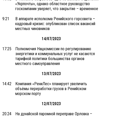
«Укрпочты», однако областное руководство
госкомпании уверяет, что закрытие – временное
9:21
В аппарате исполкома Ренийского горсовета –
кадровый кризис: опубликован список вакансий
местных чиновников
14/07/2023
17:25
Полномочия Нацкомиссии по регулированию
энергетики и коммунальных услуг не касаются
тарифной политики большинства органов
местного самоуправления
13/07/2023
14:42
Компания «РениЛес» планирует увеличить
объёмы переработки грузов в Ренийском
морском порту
12/07/2023
20:24
На дунайской паромной переправе Орловка –