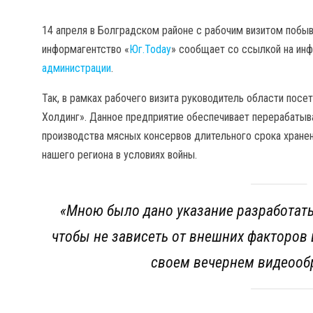
14 апреля в Болградском районе с рабочим визитом побы
информагентство «
Юг.Today
» сообщает со ссылкой на и
администрации
.
Так, в рамках рабочего визита руководитель области пос
Холдинг». Данное предприятие обеспечивает перерабаты
производства мясных консервов длительного срока хране
нашего региона в условиях войны.
«
Мною было дано указание разработать
чтобы не зависеть от внешних факторов
своем вечернем видеооб