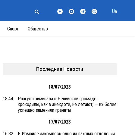
Ua
Спорт
Общество
Последние Новости
18/07/2023
18:44
Разгул криминала в Ренийской громаде:
крокодилы, как в анекдоте, не летают, — их более
успешно заменили гранаты
17/07/2023
16:32
В Измаиле закрылось одно из важных отделений