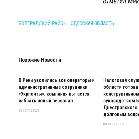
отметил Мак
БОЛГРАДСКИЙ РАЙОН
ОДЕССКАЯ ОБЛАСТЬ
Похожие Новости
В Рени уволились все операторы и
Налоговая слу
административные сотрудники
области готова
«Укрпочты»: компания пытается
конструктивном
набрать новый персонал
руководством Б
Днестровского 
12/07/2023
долговым вопр
08/07/2023