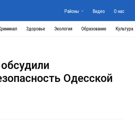
Районы
Видео
О нас
Криминал
Здоровье
Экология
Образование
Культура
 обсудили
езопасность Одесской