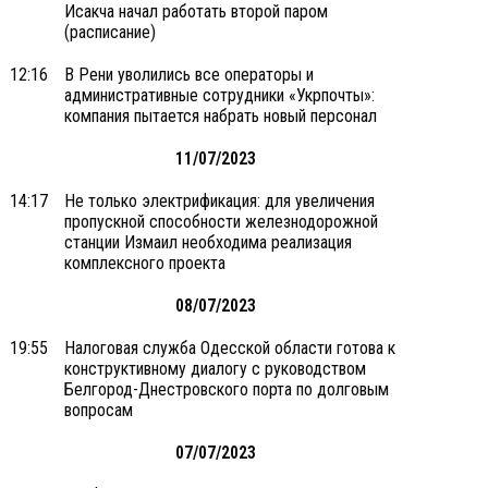
Исакча начал работать второй паром
(расписание)
12:16
В Рени уволились все операторы и
административные сотрудники «Укрпочты»:
компания пытается набрать новый персонал
11/07/2023
14:17
Не только электрификация: для увеличения
пропускной способности железнодорожной
станции Измаил необходима реализация
комплексного проекта
08/07/2023
19:55
Налоговая служба Одесской области готова к
конструктивному диалогу с руководством
Белгород-Днестровского порта по долговым
вопросам
07/07/2023