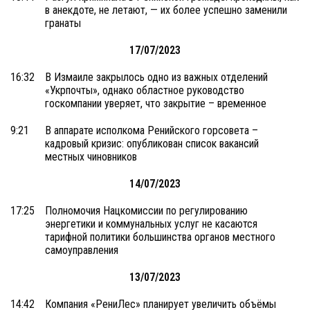
в анекдоте, не летают, — их более успешно заменили
гранаты
17/07/2023
16:32
В Измаиле закрылось одно из важных отделений
«Укрпочты», однако областное руководство
госкомпании уверяет, что закрытие – временное
9:21
В аппарате исполкома Ренийского горсовета –
кадровый кризис: опубликован список вакансий
местных чиновников
14/07/2023
17:25
Полномочия Нацкомиссии по регулированию
энергетики и коммунальных услуг не касаются
тарифной политики большинства органов местного
самоуправления
13/07/2023
14:42
Компания «РениЛес» планирует увеличить объёмы