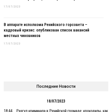
17/07/2023
В аппарате исполкома Ренийского горсовета –
кадровый кризис: опубликован список вакансий
местных чиновников
17/07/2023
Последние Новости
18/07/2023
18:44
Разгул криминала в Ренийской громаде: крокодилы, как