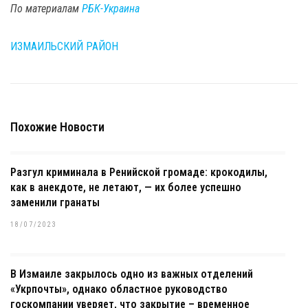
По материалам
РБК-Украина
ИЗМАИЛЬСКИЙ РАЙОН
Похожие Новости
Разгул криминала в Ренийской громаде: крокодилы,
как в анекдоте, не летают, — их более успешно
заменили гранаты
18/07/2023
В Измаиле закрылось одно из важных отделений
«Укрпочты», однако областное руководство
госкомпании уверяет, что закрытие – временное