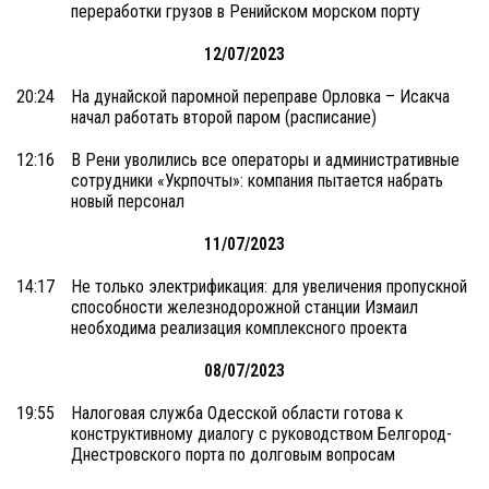
переработки грузов в Ренийском морском порту
12/07/2023
20:24
На дунайской паромной переправе Орловка – Исакча
начал работать второй паром (расписание)
12:16
В Рени уволились все операторы и административные
сотрудники «Укрпочты»: компания пытается набрать
новый персонал
11/07/2023
14:17
Не только электрификация: для увеличения пропускной
способности железнодорожной станции Измаил
необходима реализация комплексного проекта
08/07/2023
19:55
Налоговая служба Одесской области готова к
конструктивному диалогу с руководством Белгород-
Днестровского порта по долговым вопросам