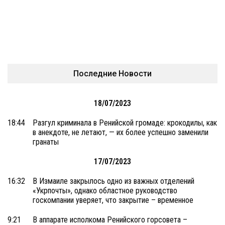
Последние Новости
18/07/2023
18:44
Разгул криминала в Ренийской громаде: крокодилы, как
в анекдоте, не летают, — их более успешно заменили
гранаты
17/07/2023
16:32
В Измаиле закрылось одно из важных отделений
«Укрпочты», однако областное руководство
госкомпании уверяет, что закрытие – временное
9:21
В аппарате исполкома Ренийского горсовета –