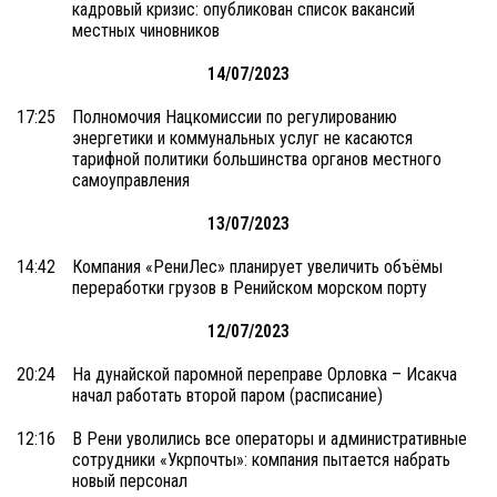
кадровый кризис: опубликован список вакансий
местных чиновников
14/07/2023
17:25
Полномочия Нацкомиссии по регулированию
энергетики и коммунальных услуг не касаются
тарифной политики большинства органов местного
самоуправления
13/07/2023
14:42
Компания «РениЛес» планирует увеличить объёмы
переработки грузов в Ренийском морском порту
12/07/2023
20:24
На дунайской паромной переправе Орловка – Исакча
начал работать второй паром (расписание)
12:16
В Рени уволились все операторы и административные
сотрудники «Укрпочты»: компания пытается набрать
новый персонал