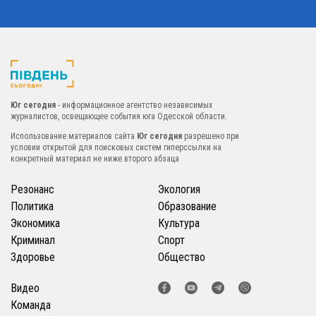
Юг сегодня
- информационное агентство независимых
журналистов, освещающее события юга Одесской области.
Использование материалов сайта
Юг сегодня
разрешено при
условии открытой для поисковых систем гиперссылки на
конкретный материал не ниже второго абзаца
Резонанс
Экология
Политика
Образование
Экономика
Культура
Криминал
Спорт
Здоровье
Общество
Видео
Команда