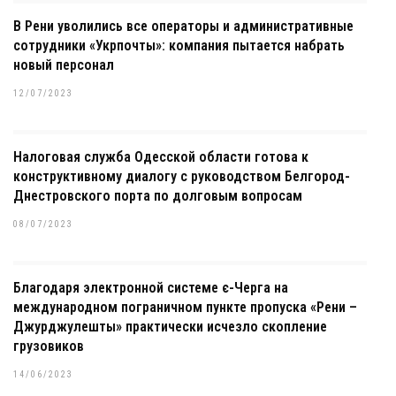
В Рени уволились все операторы и административные
сотрудники «Укрпочты»: компания пытается набрать
новый персонал
12/07/2023
Налоговая служба Одесской области готова к
конструктивному диалогу с руководством Белгород-
Днестровского порта по долговым вопросам
08/07/2023
Благодаря электронной системе є-Черга на
международном пограничном пункте пропуска «Рени –
Джурджулешты» практически исчезло скопление
грузовиков
14/06/2023