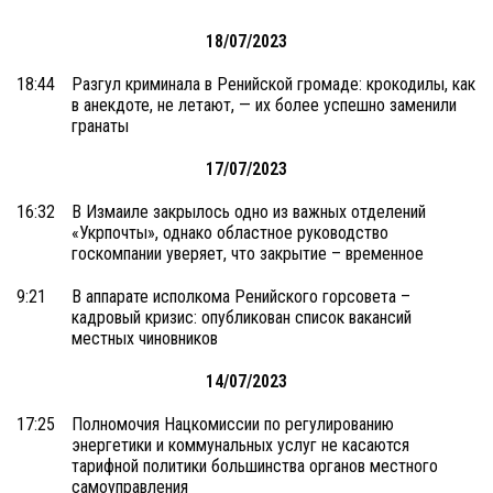
18/07/2023
18:44
Разгул криминала в Ренийской громаде: крокодилы, как
в анекдоте, не летают, — их более успешно заменили
гранаты
17/07/2023
16:32
В Измаиле закрылось одно из важных отделений
«Укрпочты», однако областное руководство
госкомпании уверяет, что закрытие – временное
9:21
В аппарате исполкома Ренийского горсовета –
кадровый кризис: опубликован список вакансий
местных чиновников
14/07/2023
17:25
Полномочия Нацкомиссии по регулированию
энергетики и коммунальных услуг не касаются
тарифной политики большинства органов местного
самоуправления