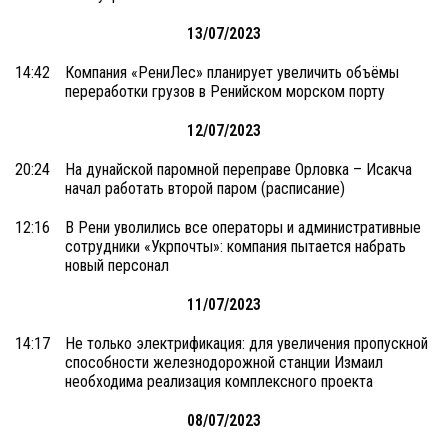
13/07/2023
14:42
Компания «РениЛес» планирует увеличить объёмы
переработки грузов в Ренийском морском порту
12/07/2023
20:24
На дунайской паромной переправе Орловка – Исакча
начал работать второй паром (расписание)
12:16
В Рени уволились все операторы и административные
сотрудники «Укрпочты»: компания пытается набрать
новый персонал
11/07/2023
14:17
Не только электрификация: для увеличения пропускной
способности железнодорожной станции Измаил
необходима реализация комплексного проекта
08/07/2023