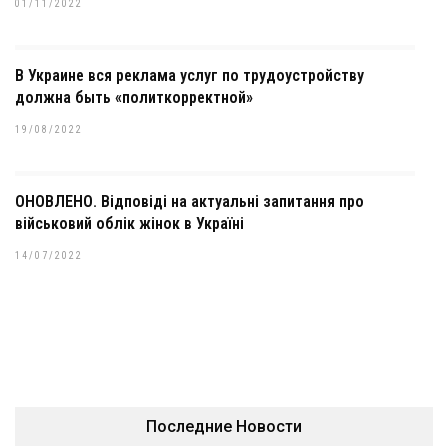
01/11/2022
В Украине вся реклама услуг по трудоустройству
должна быть «политкорректной»
19/08/2022
ОНОВЛЕНО. Відповіді на актуальні запитання про
військовий облік жінок в Україні
14/07/2022
Последние Новости