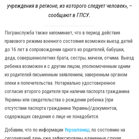
учреждения в регионе, из которого следует человек»,
–
сообщают в ГПСУ.
Погранслужба также напоминает, что в период действия
правового режима военного состояния возможен выезд детей
до 16 лет в сопровождении одного из родителей, бабушки,
деда, совершеннолетних брата, сестры, мачехи, отчима. Выезд
ребенка возможен и с другим лицом, уполномоченным одним
из родителей письменным заявлением, заверенным органом
опеки и попечительства. Нотариально удостоверенное
согласие второго родителя при наличии паспорта гражданина
Украины или свидетельства о рождении ребенка (при
отсутствии паспорта гражданина Украины)/документов,
содержащих сведения о лице не понадобится.
Добавим, что по информации
Укрзалізниці
, по состоянию на
сегодняшний день уже зафиксированы единичные случаи