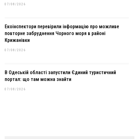
07/08/2026
Екоінспектори перевірили інформацію про можливе
повторне забруднення Чорного моря в районі
Крижанівки
07/08/2026
В Одеській області запустили Єдиний туристичний
портал: що там можна знайти
07/08/2026