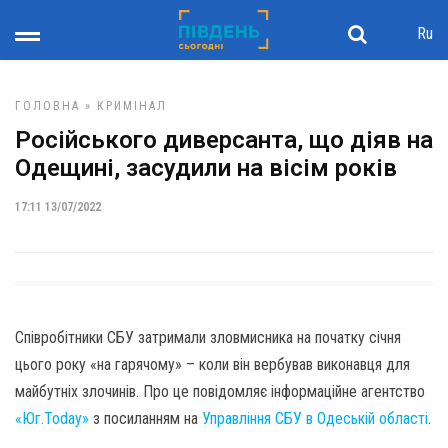
Ru
ГОЛОВНА
»
КРИМІНАЛ
Російського диверсанта, що діяв на
Одещині, засудили на вісім років
17:11 13/07/2022
Співробітники СБУ затримали зловмисника на початку січня
цього року «на гарячому» – коли він вербував виконавця для
майбутніх злочинів. Про це повідомляє інформаційне агентство
«Юг.Today»
з посиланням на
Управління СБУ в Одеській області
.