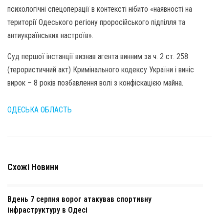
психологічні спецоперації в контексті нібито «наявності на
території Одеського регіону проросійського підпілля та
антиукраїнських настроїв».
Суд першої інстанції визнав агента винним за ч. 2 ст. 258
(терористичний акт) Кримінального кодексу України і виніс
вирок – 8 років позбавлення волі з конфіскацією майна.
ОДЕСЬКА ОБЛАСТЬ
Схожі Новини
Вдень 7 серпня ворог атакував спортивну
інфраструктуру в Одесі