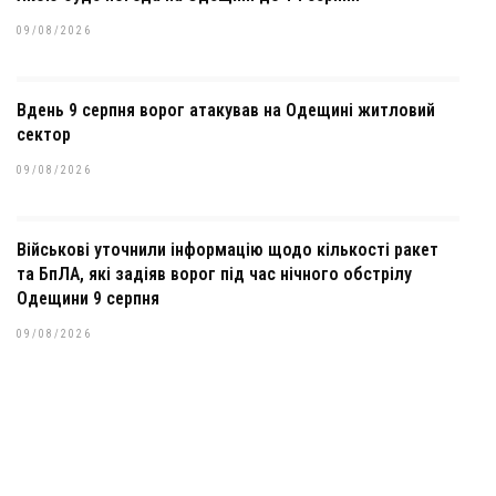
09/08/2026
Вдень 9 серпня ворог атакував на Одещині житловий
сектор
09/08/2026
Військові уточнили інформацію щодо кількості ракет
та БпЛА, які задіяв ворог під час нічного обстрілу
Одещини 9 серпня
09/08/2026