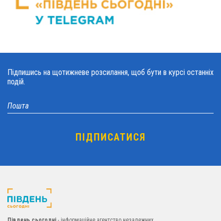
Підпишись на щотижневе розсилання, щоб бути в курсі останніх
подій.
Південь сьогодні
- інформаційне агентство незалежних