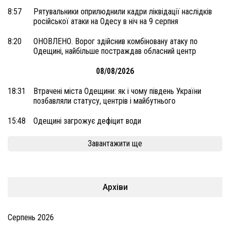
8:57
Рятувальники оприлюднили кадри ліквідації наслідків
російської атаки на Одесу в ніч на 9 серпня
8:20
ОНОВЛЕНО. Ворог здійснив комбіновану атаку по
Одещині, найбільше постраждав обласний центр
08/08/2026
18:31
Втрачені міста Одещини: як і чому південь України
позбавляли статусу, центрів і майбутнього
15:48
Одещині загрожує дефіцит води
Завантажити ще
Архіви
Серпень 2026