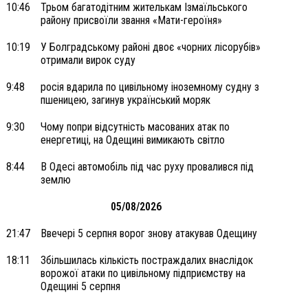
10:46
Трьом багатодітним жителькам Ізмаїльського
району присвоїли звання «Мати-героїня»
10:19
У Болградському районі двоє «чорних лісорубів»
отримали вирок суду
9:48
росія вдарила по цивільному іноземному судну з
пшеницею, загинув український моряк
9:30
Чому попри відсутність масованих атак по
енергетиці, на Одещині вимикають світло
8:44
В Одесі автомобіль під час руху провалився під
землю
05/08/2026
21:47
Ввечері 5 серпня ворог знову атакував Одещину
18:11
Збільшилась кількість постраждалих внаслідок
ворожої атаки по цивільному підприємству на
Одещині 5 серпня