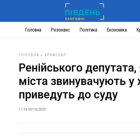
Головна
Резонанс
Політика
Економіка
К
ГОЛОВНА
»
КРИМІНАЛ
Ренійського депутата,
міста звинувачують у 
приведуть до суду
17:34 03/10/2023