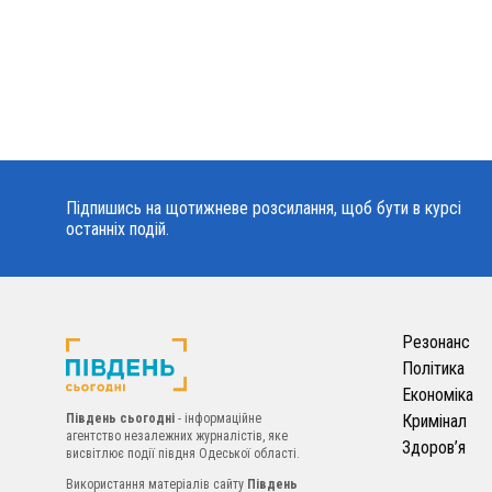
Підпишись на щотижневе розсилання, щоб бути в курсі
останніх подій.
Резонанс
Політика
Економіка
Південь сьогодні
- інформаційне
Кримінал
агентство незалежних журналістів, яке
Здоров’я
висвітлює події півдня Одеської області.
Використання матеріалів сайту
Південь