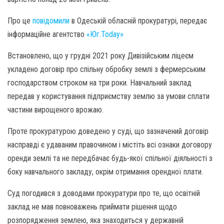
Про це
повідомили
в Одеській обласній прокуратурі, передає
інформаційне агентство
«Юг.Today»
Встановлено, що у грудні 2021 року Дивізійським ліцеєм
укладено договір про спільну обробку землі з фермерським
господарством строком на три роки. Навчальний заклад
передав у користування підприємству землю за умови сплати
частини вирощеного врожаю.
Проте прокуратурою доведено у суді, що зазначений договір
насправді є удаваним правочином і містіть всі ознаки договору
оренди землі та не передбачає будь-якої спільної діяльності з
боку навчального закладу, окрім отримання орендної плати.
Суд погодився з доводами прокуратури про те, що освітній
заклад не мав повноважень приймати рішення щодо
розпорядження землею, яка знаходиться у державній