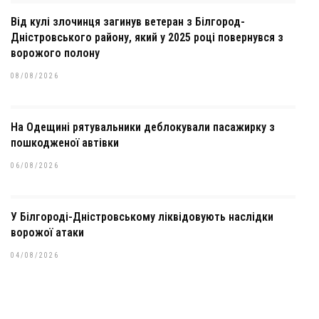
Від кулі злочинця загинув ветеран з Білгород-
Дністровського району, який у 2025 році повернувся з
ворожого полону
08/08/2026
На Одещині рятувальники деблокували пасажирку з
пошкодженої автівки
06/08/2026
У Білгороді-Дністровському ліквідовують наслідки
ворожої атаки
04/08/2026