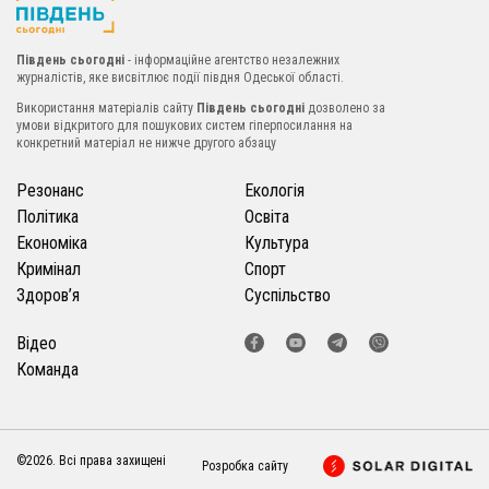
Південь сьогодні
- інформаційне агентство незалежних
журналістів, яке висвітлює події півдня Одеської області.
Використання матеріалів сайту
Південь сьогодні
дозволено за
умови відкритого для пошукових систем гіперпосилання на
конкретний матеріал не нижче другого абзацу
Резонанс
Екологія
Політика
Освіта
Економіка
Культура
Кримінал
Спорт
Здоров’я
Суспільство
Відео
Команда
©2026. Всі права захищені
Розробка сайту