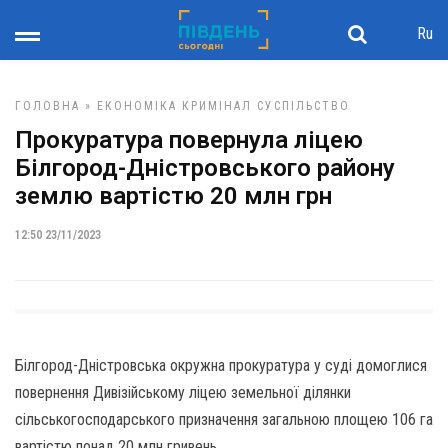
Ru
ГОЛОВНА
»
ЕКОНОМІКА
КРИМІНАЛ
СУСПІЛЬСТВО
Прокуратура повернула ліцею
Білгород-Дністровського району
землю вартістю 20 млн грн
12:50 23/11/2023
Білгород-Дністровська окружна прокуратура у суді домоглися
повернення Дивізійському ліцею земельної ділянки
сільськогосподарського призначення загальною площею 106 га
вартістю понад 20 млн гривень.