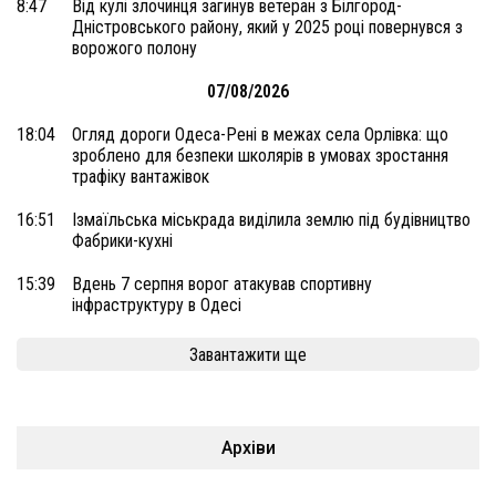
8:47
Від кулі злочинця загинув ветеран з Білгород-
Дністровського району, який у 2025 році повернувся з
ворожого полону
07/08/2026
18:04
Огляд дороги Одеса-Рені в межах села Орлівка: що
зроблено для безпеки школярів в умовах зростання
трафіку вантажівок
16:51
Ізмаїльська міськрада виділила землю під будівництво
Фабрики-кухні
15:39
Вдень 7 серпня ворог атакував спортивну
інфраструктуру в Одесі
Завантажити ще
Архіви