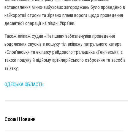
встановлення мінно-вибухових загороджень було проведено в
найкоротші строки та зірвано плани ворога щодо проведення
десантної операції на півдні України.
Також екіпаж судна «Нетішин» забезпечував проведення
водолазних спусків з пошуку тіл екіпажу патрульного катера
«Слов’янськ» та екіпажу рейдового тральщика «Генічеськ», а
також пошуку й підйому артилерійського озброєння та засобів
зв’язку.
ОДЕСЬКА ОБЛАСТЬ
Схожі Новини