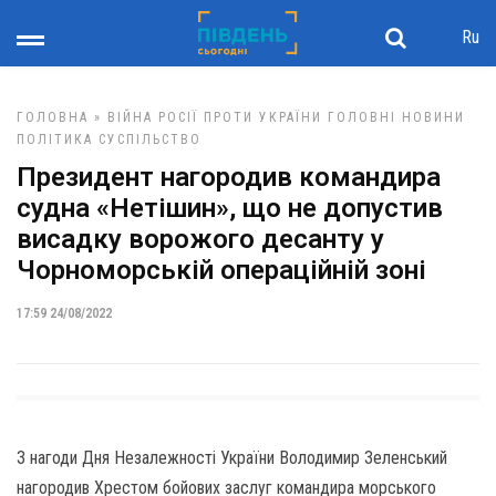
Ru
ГОЛОВНА
»
ВІЙНА РОСІЇ ПРОТИ УКРАЇНИ
ГОЛОВНІ НОВИНИ
ПОЛІТИКА
СУСПІЛЬСТВО
Президент нагородив командира
судна «Нетішин», що не допустив
висадку ворожого десанту у
Чорноморській операційній зоні
17:59 24/08/2022
З нагоди Дня Незалежності України Володимир Зеленський
нагородив Хрестом бойових заслуг командира морського