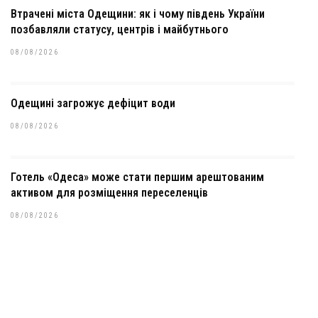
Втрачені міста Одещини: як і чому південь України
позбавляли статусу, центрів і майбутнього
08/08/2026
Одещині загрожує дефіцит води
08/08/2026
Готель «Одеса» може стати першим арештованим
активом для розміщення переселенців
08/08/2026